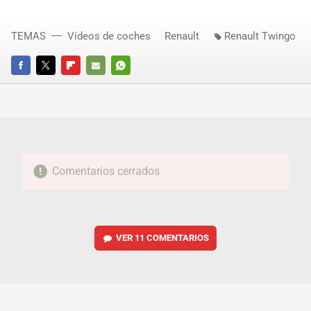
TEMAS
Vídeos de coches
Renault
Renault Twingo
FACEBOOK
TWITTER
FLIPBOARD
E-
WHATSAPP
MAIL
Comentarios cerrados
VER
11 COMENTARIOS