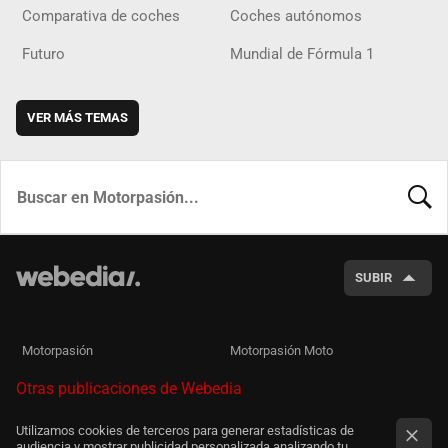
Comparativa de coches
Coches autónomos
Futuro
Mundial de Fórmula 1
VER MÁS TEMAS
BUSCA
SUBIR
Motorpasión
Motorpasión Moto
Otras publicaciones de Webedia
Utilizamos cookies de terceros para generar estadísticas de
audiencia y mostrar publicidad personalizada analizando tu