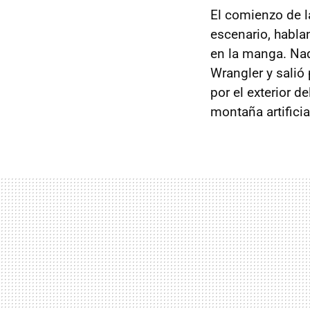
El comienzo de la
escenario, habla
en la manga. Nad
Wrangler y salió 
por el exterior 
montaña artificial