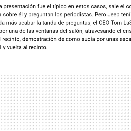
 presentación fue el típico en estos casos, sale el c
n sobre él y preguntan los periodistas. Pero Jeep ten
a más acabar la tanda de preguntas, el CEO Tom LaS
por una de las ventanas del salón, atravesando el cri
del recinto, demostración de como subía por unas esca
 y vuelta al recinto.