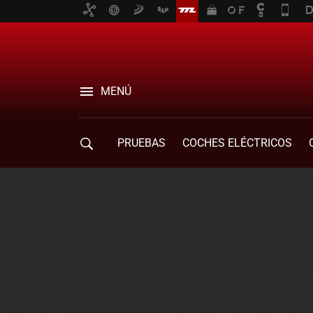
MENÚ
PRUEBAS
COCHES ELÉCTRICOS
COMPRA DE COCHES
MOVILIDAD