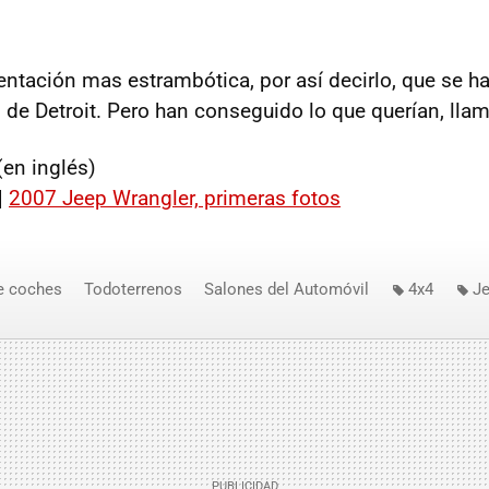
entación mas estrambótica, por así decirlo, que se ha
 de Detroit. Pero han conseguido lo que querían, llam
en inglés)
|
2007 Jeep Wrangler, primeras fotos
e coches
Todoterrenos
Salones del Automóvil
4x4
Je
de Detroit
Jeep