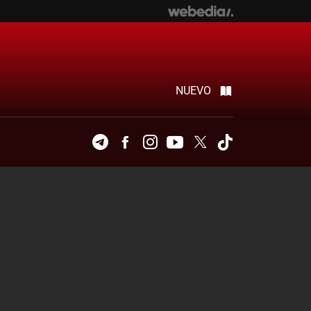
NUEVO
Telegram
Facebook
Instagram
Youtube
Twitter
Tiktok