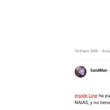
10 Enero 2006
Actua
SandMan
Inside Line
ha pu
NAIAS, y no tien