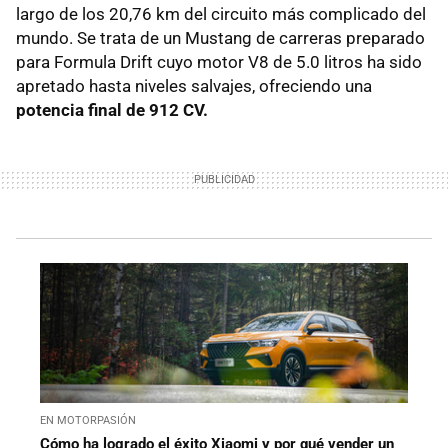
largo de los 20,76 km del circuito más complicado del
mundo. Se trata de un Mustang de carreras preparado
para Formula Drift cuyo motor V8 de 5.0 litros ha sido
apretado hasta niveles salvajes, ofreciendo una
potencia final de 912 CV.
EN MOTORPASIÓN
Cómo ha logrado el éxito Xiaomi y por qué vender un