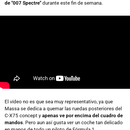
de "007 Spectre"
durante este fin de semana.
El vídeo no es que sea muy representativo, ya que
Massa se dedica a quemar las ruedas posteriores del
C-X75 concept y
apenas ve por encima del cuadro de
mandos
. Pero aun así gusta ver un coche tan delicado
en manos de todo un piloto de Fórmula 1.