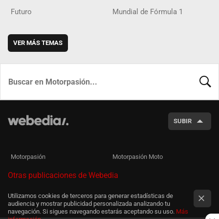
Futuro
Mundial de Fórmula 1
VER MÁS TEMAS
BUSCA
SUBIR
Motorpasión
Motorpasión Moto
Otras publicaciones de Webedia
Utilizamos cookies de terceros para generar estadísticas de
audiencia y mostrar publicidad personalizada analizando tu
navegación. Si sigues navegando estarás aceptando su uso.
Más