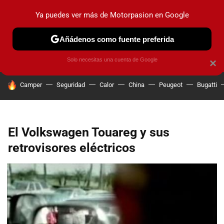
Ya puedes ver más de Motorpasion en Google
PRUEBAS
COCHES ELÉCTRICOS
OBSERVATORIO
F1
Añádenos como fuente preferida
Solo necesitas una cuenta de Google
×
HOY SE HABLA DE
Camper
Seguridad
Calor
China
Peugeot
Bugatti
El Volkswagen Touareg y sus
retrovisores eléctricos