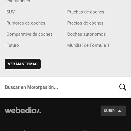
enchufables
SUV
Pruebas de coches
Rumores de coches
Precios de coches
Comparativa de coches
Coches autónomos
Futuro
Mundial de Fórmula 1
VER MÁS TEMAS
BUSCA
SUBIR