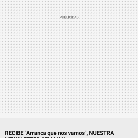
RECIBE "Arranca que nos vamos", NUESTRA