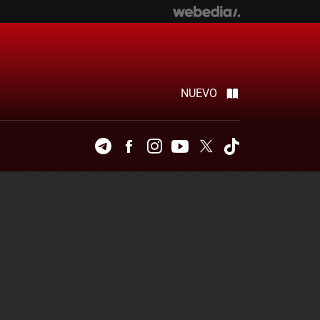
NUEVO
Telegram
Facebook
Instagram
Youtube
Twitter
Tiktok