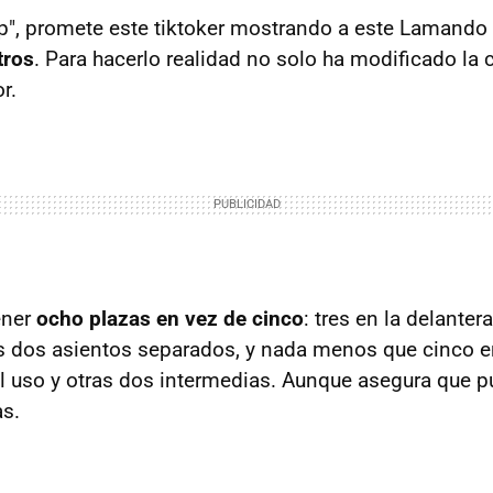
p", promete este tiktoker mostrando a este Lamando
tros
. Para hacerlo realidad no solo ha modificado la c
r.
ener
ocho plazas en vez de cinco
: tres en la delantera
s dos asientos separados, y nada menos que cinco en l
al uso y otras dos intermedias. Aunque asegura que 
s.