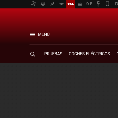
MENÚ
PRUEBAS
COCHES ELÉCTRICOS
COMPRA DE COCHES
MOVILIDAD