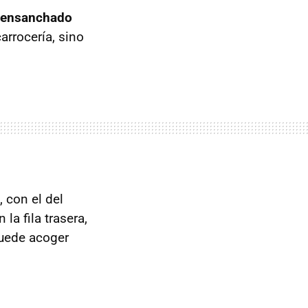
ensanchado
arrocería, sino
, con el del
a fila trasera,
puede acoger