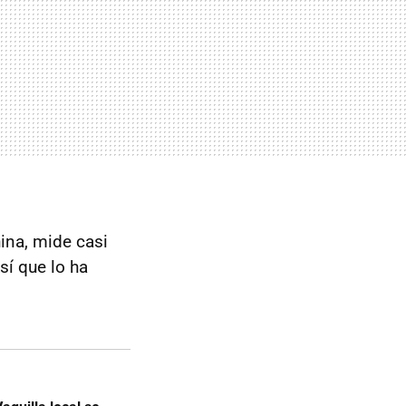
ina, mide casi
sí que lo ha