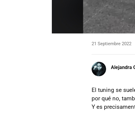
21 Septiembre 2022
Alejandra 
El tuning se suel
por qué no, tamb
Y es precisament