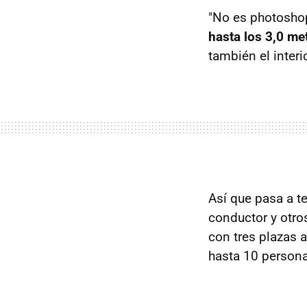
"No es photosho
hasta los 3,0 me
también el interio
Así que pasa a t
conductor y otro
con tres plazas 
hasta 10 persona