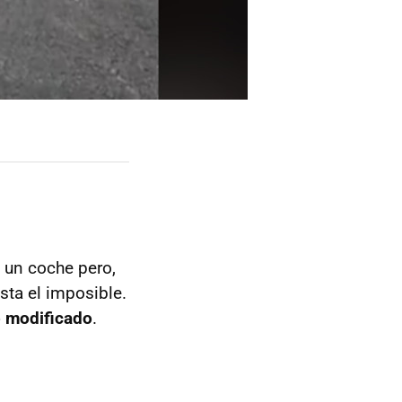
o un coche pero,
sta el imposible.
 modificado
.