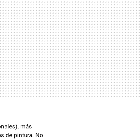
onales), más
s de pintura. No