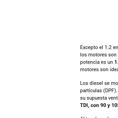
Excepto el 1.2 e
los motores son 
potencia es un
1
motores son ide
Los diesel se mo
partículas (
DPF
)
su supuesta vent
TDI
, con 90 y 1