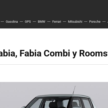
Gasolina
GPS
BMW
Ferrari
Mitsubishi
Porsche
abia, Fabia Combi y Rooms