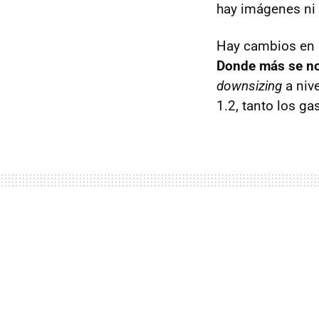
hay imágenes ni 
Hay cambios en l
Donde más se no
downsizing
a nive
1.2, tanto los g