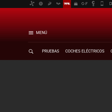
MENÚ
PRUEBAS
COCHES ELÉCTRICOS
COMPRA DE COCHES
MOVILIDAD