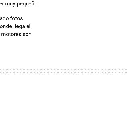
ser muy pequeña.
ado fotos.
donde llega el
s motores son