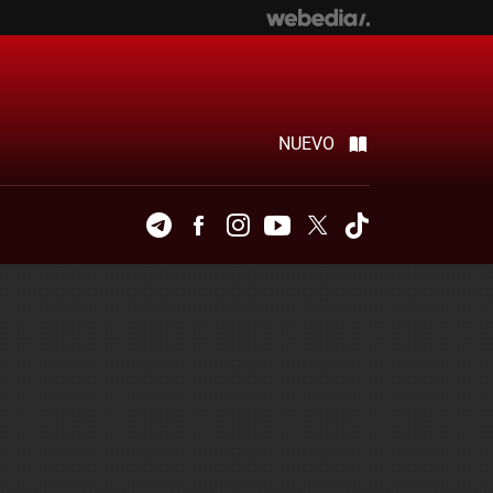
NUEVO
Telegram
Facebook
Instagram
Youtube
Twitter
Tiktok