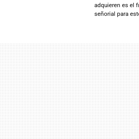
adquieren es el 
señorial para e