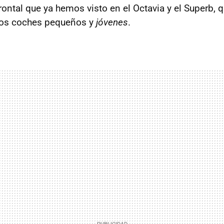
frontal que ya hemos visto en el Octavia y el Superb,
stos coches pequeños y
jóvenes
.