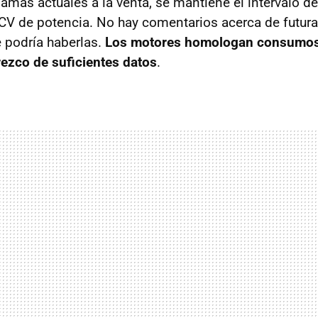
gamas actuales a la venta, se mantiene el intervalo d
 CV de potencia. No hay comentarios acerca de futur
 podría haberlas.
Los motores homologan consumos
ezco de suficientes datos
.