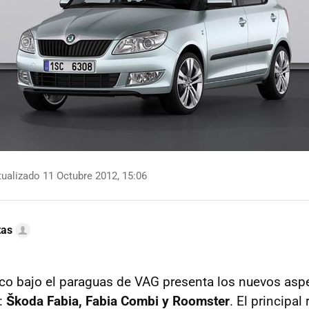
ualizado 11 Octubre 2012, 15:06
tas
eco bajo el paraguas de
VAG
presenta los nuevos asp
:
Škoda Fabia, Fabia Combi y Roomster
. El principal