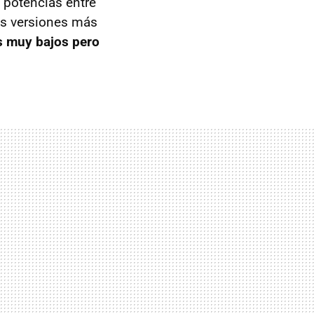
e potencias entre
as versiones más
 muy bajos pero