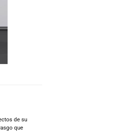
ectos de su
 rasgo que