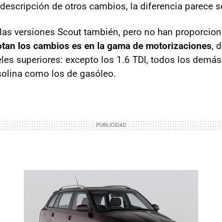
descripción de otros cambios, la diferencia parece 
as versiones Scout también, pero no han proporcion
tan los cambios es en la gama de motorizaciones
, 
les superiores: excepto los 1.6
TDI
, todos los demá
asolina como los de gasóleo.