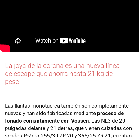
La joya de la corona es una nueva línea
de escape que ahorra hasta 21 kg de
peso
Las llantas monotuerca también son completamente
nuevas y han sido fabricadas mediante
proceso de
forjado conjuntamente con Vossen
. Las NL3 de 20
pulgadas delante y 21 detrás, que vienen calzadas con
sendos P-Zero 255/30 ZR 20 y 355/25 ZR 21, cuentan