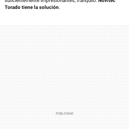
suficientemente impresionantes, tranquilo.
Novitec
Torado tiene la solución
.