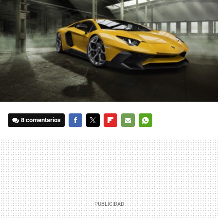
8 comentarios
FACEBOOK
TWITTER
FLIPBOARD
E-
WHATSAPP
MAIL