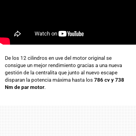
De los 12 cilindros en uve del motor original se
consigue un mejor rendimiento gracias a una nueva
gestión de la centralita que junto al nuevo escape
disparan la potencia máxima hasta los
786 cv y 738
Nm de par motor
.