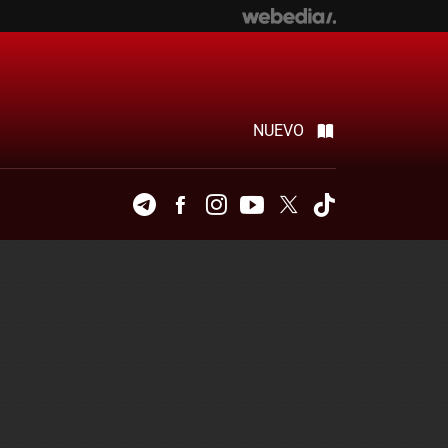
NUEVO
Telegram
Facebook
Instagram
Youtube
Twitter
Tiktok