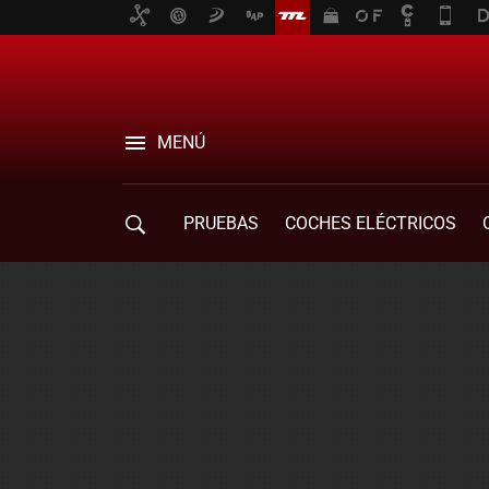
MENÚ
PRUEBAS
COCHES ELÉCTRICOS
COMPRA DE COCHES
MOVILIDAD