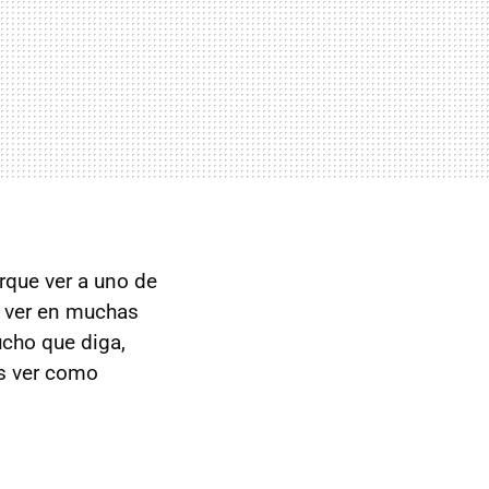
rque ver a uno de
 ver en muchas
cho que diga,
is ver como