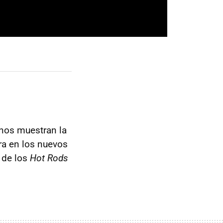
nos muestran la
ra en los nuevos
 de los
Hot Rods