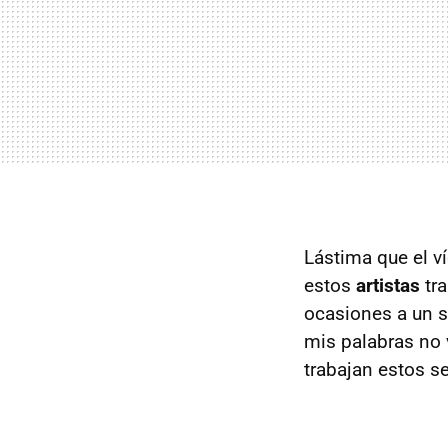
Lástima que el v
estos
artistas
tra
ocasiones a un s
mis palabras no 
trabajan estos s