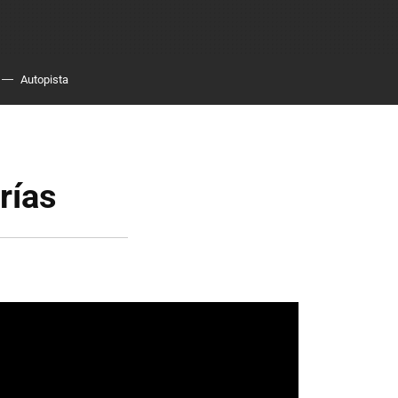
Autopista
rías