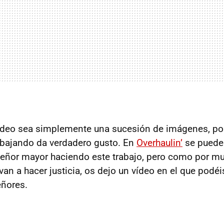
ídeo sea simplemente una sucesión de imágenes, po
bajando da verdadero gusto. En
Overhaulin’
se puede
eñor mayor haciendo este trabajo, pero como por mu
van a hacer justicia, os dejo un vídeo en el que podé
eñores.