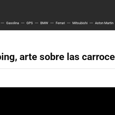
Gasolina
GPS
BMW
Ferrari
Mitsubishi
Aston Martin
ping, arte sobre las carroce