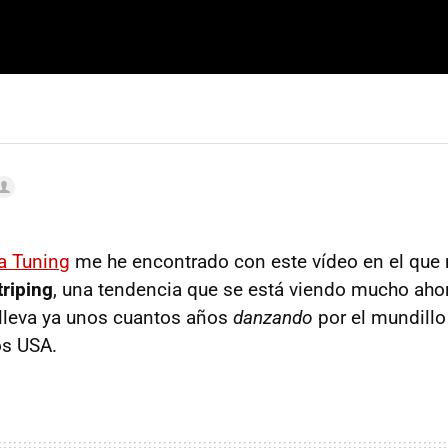
a Tuning
me he encontrado con este vídeo en el que 
triping
, una tendencia que se está viendo mucho aho
 lleva ya unos cuantos años
danzando
por el mundillo
os USA.