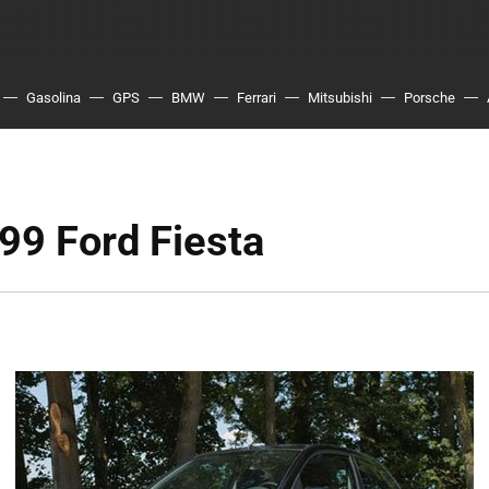
Gasolina
GPS
BMW
Ferrari
Mitsubishi
Porsche
99 Ford Fiesta