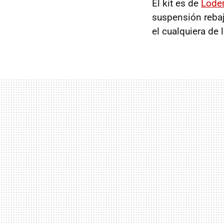
El kit es de
Lode
suspensión rebaj
el cualquiera de