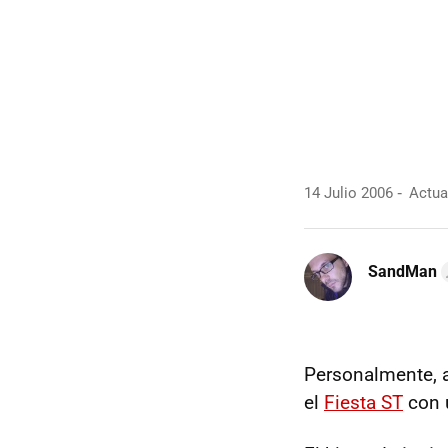
14 Julio 2006
Actual
SandMan
Personalmente, a
el
Fiesta ST
con 