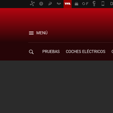
MENÚ
PRUEBAS
COCHES ELÉCTRICOS
COMPRA DE COCHES
MOVILIDAD