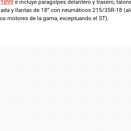
r1899
e incluye paragolpes delantero y trasero, talone
ada y llantas de 18’’ con neumáticos 215/35R-18 (a
 los motores de la gama, exceptuando el ST).