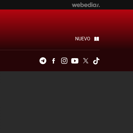
NUEVO
Telegram
Facebook
Instagram
Youtube
Twitter
Tiktok