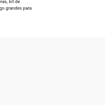
ras, kit de
lgo grandes para