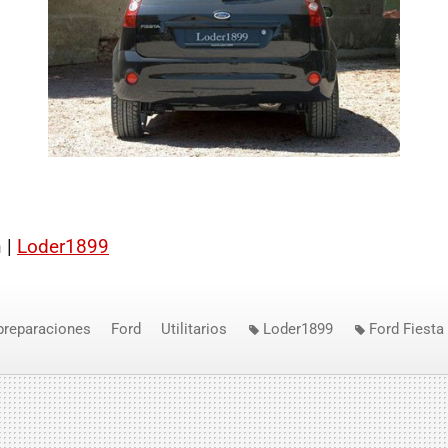
 |
Loder1899
preparaciones
Ford
Utilitarios
Loder1899
Ford Fiesta