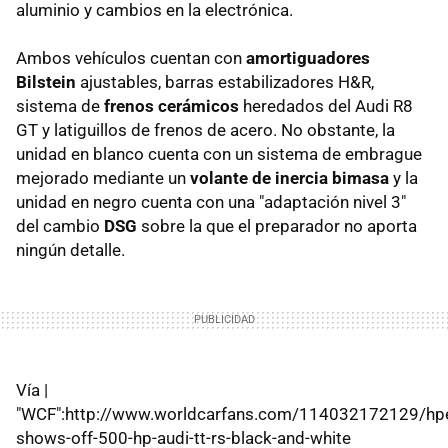
aluminio y cambios en la electrónica.
Ambos vehículos cuentan con
amortiguadores
Bilstein
ajustables, barras estabilizadores H&R,
sistema de
frenos cerámicos
heredados del Audi R8
GT y latiguillos de frenos de acero. No obstante, la
unidad en blanco cuenta con un sistema de embrague
mejorado mediante un
volante de inercia bimasa
y la
unidad en negro cuenta con una "adaptación nivel 3"
del cambio
DSG
sobre la que el preparador no aporta
ningún detalle.
Vía |
"WCF":http://www.worldcarfans.com/114032172129/hp
shows-off-500-hp-audi-tt-rs-black-and-white