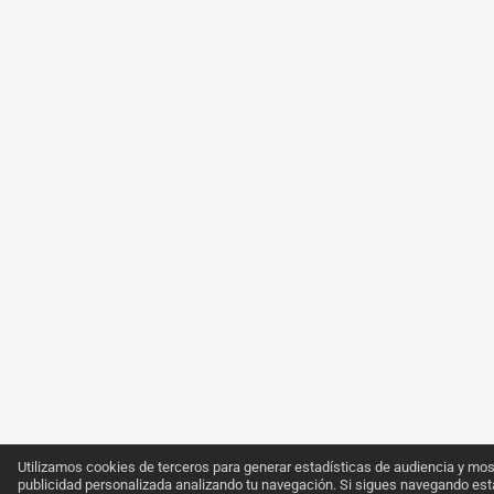
Utilizamos cookies de terceros para generar estadísticas de audiencia y mos
publicidad personalizada analizando tu navegación. Si sigues navegando est