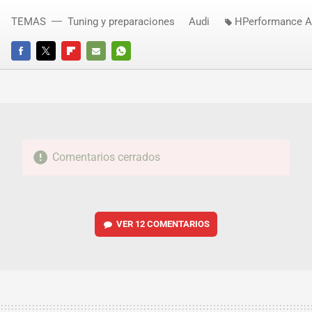
TEMAS
Tuning y preparaciones
Audi
HPerformance A
FACEBOOK
TWITTER
FLIPBOARD
E-
WHATSAPP
MAIL
Comentarios cerrados
VER
12 COMENTARIOS