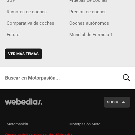
SUV
Pruebas de coches
Rumores de coches
Precios de coches
Comparativa de coches
Coches autónomos
Futuro
Mundial de Fórmula 1
VER MÁS TEMAS
BUSCA
SUBIR
Motorpasión
Motorpasión Moto