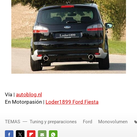
Vía |
autoblog.nl
En Motorpasión |
Loder1899 Ford Fiesta
TEMAS
Tuning y preparaciones
Ford
Monovolumen