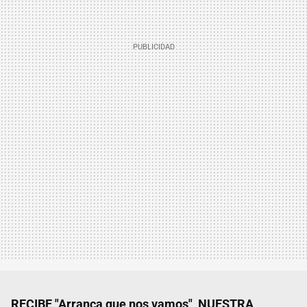
RECIBE "Arranca que nos vamos", NUESTRA