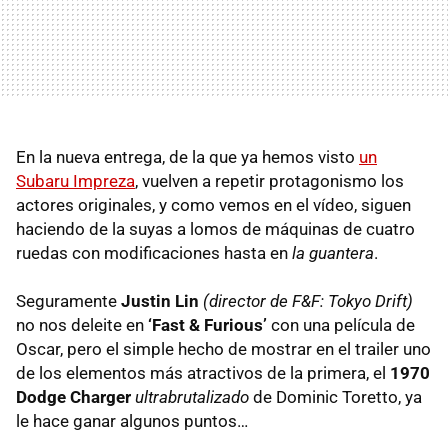
En la nueva entrega, de la que ya hemos visto
un
Subaru Impreza
, vuelven a repetir protagonismo los
actores originales, y como vemos en el vídeo, siguen
haciendo de la suyas a lomos de máquinas de cuatro
ruedas con modificaciones hasta en
la guantera
.
Seguramente
Justin Lin
(director de F&F: Tokyo Drift)
no nos deleite en
‘Fast & Furious’
con una película de
Oscar, pero el simple hecho de mostrar en el trailer uno
de los elementos más atractivos de la primera, el
1970
Dodge Charger
ultrabrutalizado
de Dominic Toretto, ya
le hace ganar algunos puntos…