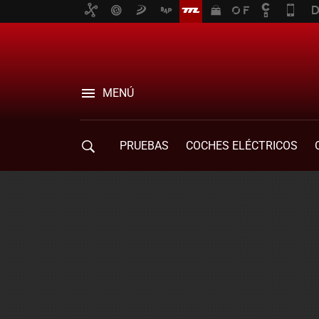
MENÚ
PRUEBAS
COCHES ELÉCTRICOS
COMPRA DE COCHES
MOVILIDAD