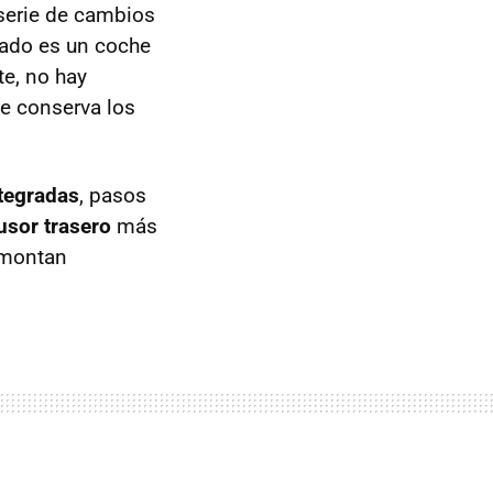
serie de cambios
ltado es un coche
te, no hay
e conserva los
tegradas
, pasos
usor trasero
más
 montan