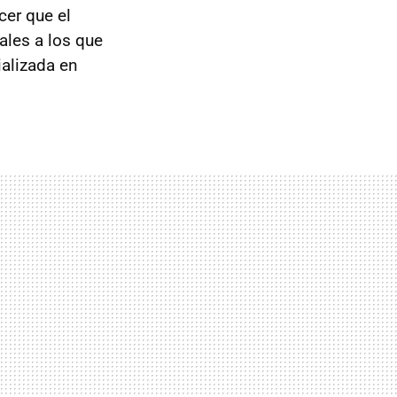
cer que el
les a los que
alizada en