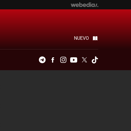
NUEVO
Telegram
Facebook
Instagram
Youtube
Twitter
Tiktok