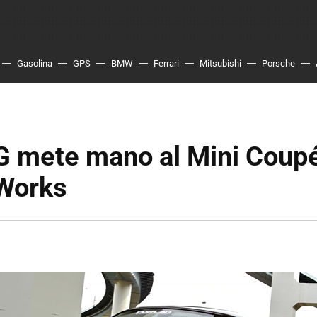
Gasolina
GPS
BMW
Ferrari
Mitsubishi
Porsche
G mete mano al Mini Coup
Works