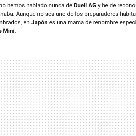
 no hemos hablado nunca de
Dueil AG
y he de recono
aba. Aunque no sea uno de los preparadores habitua
mbrados, en
Japón
es una marca de renombre especi
e Mini
.