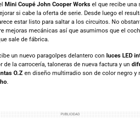
el
Mini Coupé John Cooper Works
el que recibe una 
jorar si cabe la oferta de serie. Desde luego el resu
rece estar listo para saltar a los circuitos. No obstan
re mejoras mecánicas así que asumimos que el coch
ue sale de fábrica.
cibe un nuevo paragolpes delantero con
luces
LED
in
r de la carrocería, taloneras de nueva factura y un
dif
antas O.Z
en diseño multirradio son de color negro y
ho
.