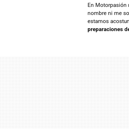
En Motorpasión
nombre ni me son
estamos acostu
preparaciones d