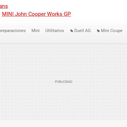
Fans
|
MINI
John Cooper Works GP
preparaciones
Mini
Utilitarios
Dueil AG
Mini Coupe