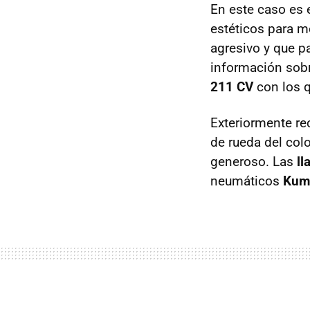
En este caso es 
estéticos para me
agresivo y que pa
información sob
211 CV
con los q
Exteriormente re
de rueda del colo
generoso. Las
ll
neumáticos
Kum