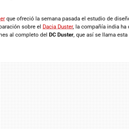
er
que ofreció la semana pasada el estudio de dise
eparación sobre el
Dacia Duster
, la compañía india ha 
nes al completo del
DC Duster
, que así se llama esta