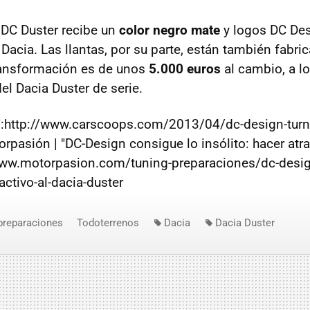
l DC Duster recibe un
color negro mate
y logos DC Des
 Dacia. Las llantas, por su parte, están también fabr
transformación es de unos
5.000 euros
al cambio, a l
el Dacia Duster de serie.
":http://www.carscoops.com/2013/04/dc-design-turns
rpasión | "DC-Design consigue lo insólito: hacer atra
/www.motorpasion.com/tuning-preparaciones/dc-desig
ractivo-al-dacia-duster
preparaciones
Todoterrenos
Dacia
Dacia Duster