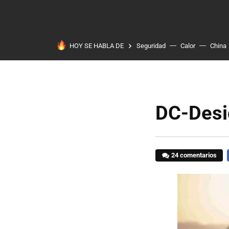
HOY SE HABLA DE
Seguridad
Calor
China
DC-Desig
24 comentarios