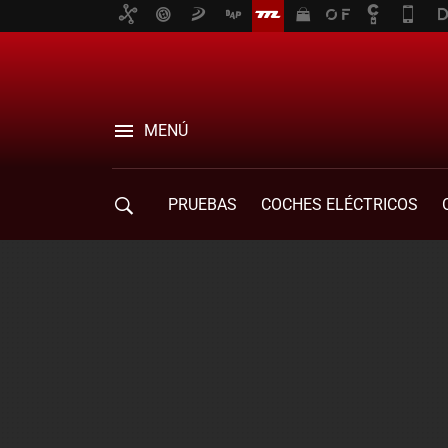
MENÚ
PRUEBAS
COCHES ELÉCTRICOS
COMPRA DE COCHES
MOVILIDAD