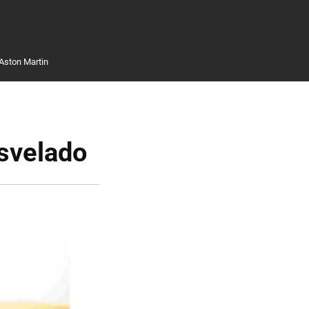
Aston Martin
esvelado