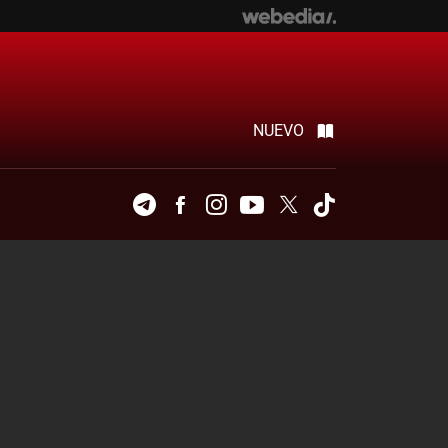
NUEVO
Telegram
Facebook
Instagram
Youtube
Twitter
Tiktok