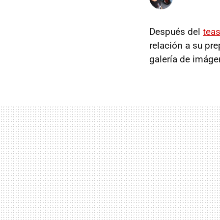
Después del
teas
relación a su pr
galería de imáge