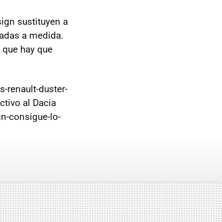
ign sustituyen a
icadas a medida.
o que hay que
-renault-duster-
ctivo al Dacia
n-consigue-lo-