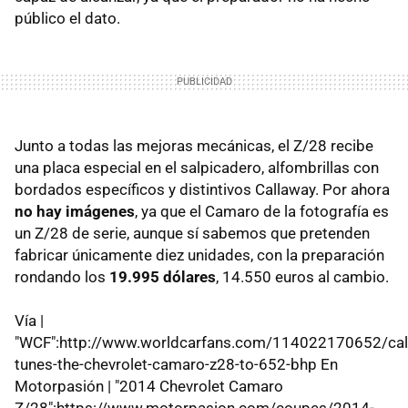
público el dato.
Junto a todas las mejoras mecánicas, el Z/28 recibe
una placa especial en el salpicadero, alfombrillas con
bordados específicos y distintivos Callaway. Por ahora
no hay imágenes
, ya que el Camaro de la fotografía es
un Z/28 de serie, aunque sí sabemos que pretenden
fabricar únicamente diez unidades, con la preparación
rondando los
19.995 dólares
, 14.550 euros al cambio.
Vía |
"WCF":http://www.worldcarfans.com/114022170652/cal
tunes-the-chevrolet-camaro-z28-to-652-bhp En
Motorpasión | "2014 Chevrolet Camaro