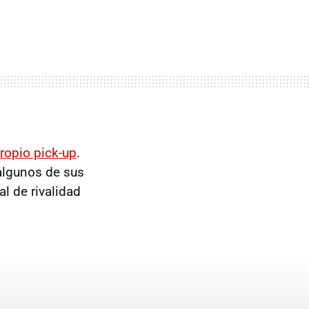
ropio pick-up
.
algunos de sus
al de rivalidad