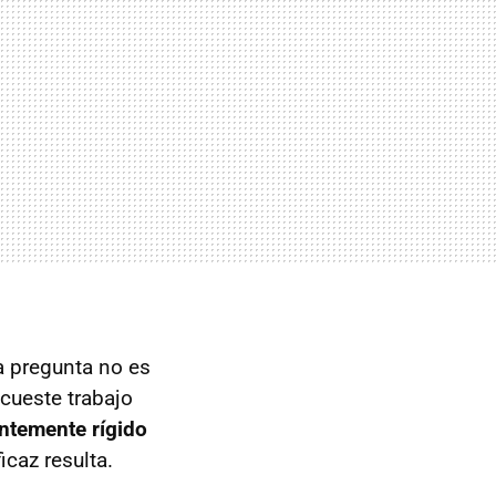
 pregunta no es
 cueste trabajo
entemente rígido
icaz resulta.