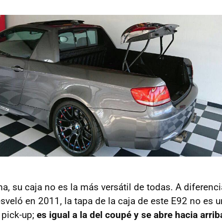
a, su caja no es la más versátil de todas. A diferenci
veló en 2011, la tapa de la caja de este E92 no es 
 pick-up;
es igual a la del coupé y se abre hacia arrib