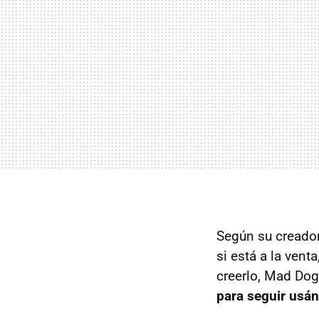
Según su creador
si está a la vent
creerlo, Mad Dog
para seguir usá