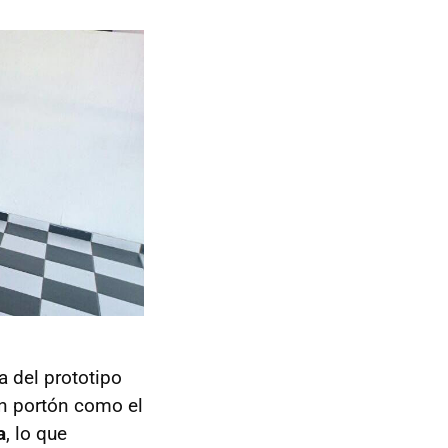
a del prototipo
un portón como el
a
, lo que