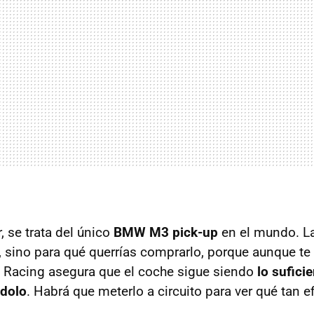
, se trata del único
BMW M3 pick-up
en el mundo. La
a, sino para qué querrías comprarlo, porque aunque te
 Racing asegura que el coche sigue siendo
lo sufici
ndolo
. Habrá que meterlo a circuito para ver qué tan ef