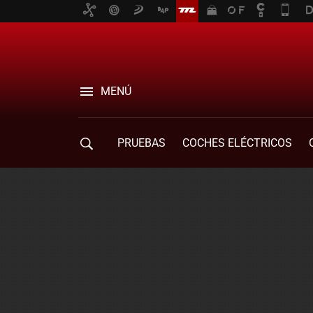
MENÚ
PRUEBAS
COCHES ELÉCTRICOS
COMPRA DE COCHES
MOVILIDAD