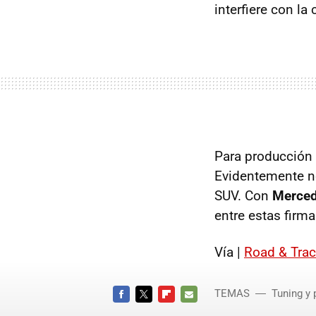
interfiere con la
Para producción
Evidentemente no
SUV. Con
Merced
entre estas firm
Vía |
Road & Tra
TEMAS
Tuning y 
FACEBOOK
TWITTER
FLIPBOARD
E-