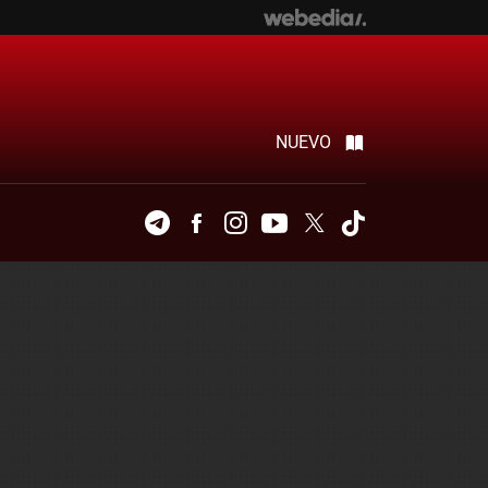
NUEVO
Telegram
Facebook
Instagram
Youtube
Twitter
Tiktok