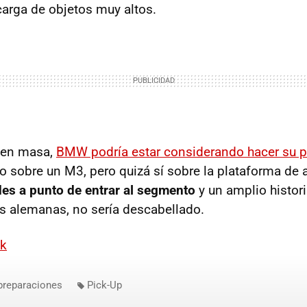
 carga de objetos muy altos.
 en masa,
BMW podría estar considerando hacer su p
 sobre un M3, pero quizá sí sobre la plataforma de 
es a punto de entrar al segmento
y un amplio histori
as alemanas, no sería descabellado.
ck
preparaciones
Pick-Up