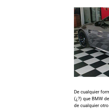
De cualquier form
(¿?) que BMW des
de cualquier otro