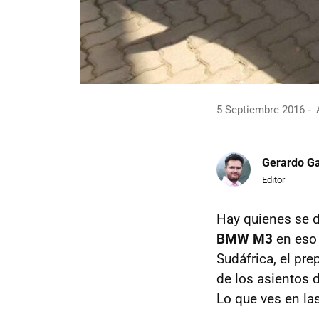
5 Septiembre 2016
A
Gerardo Ga
Editor
Hay quienes se d
BMW M3
en eso
Sudáfrica, el pr
de los asientos d
Lo que ves en las