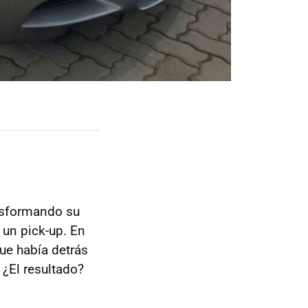
ansformando su
en un pick-up. En
ue había detrás
 ¿El resultado?