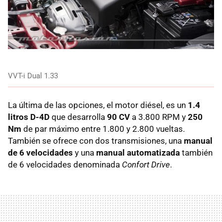
VVT-i Dual 1.33
La última de las opciones, el motor diésel, es un
1.4
litros D-4D
que desarrolla
90 CV
a 3.800
RPM
y
250
Nm
de par máximo entre 1.800 y 2.800 vueltas.
También se ofrece con dos transmisiones, una
manual
de 6 velocidades
y una
manual automatizada
también
de 6 velocidades denominada
Confort Drive
.