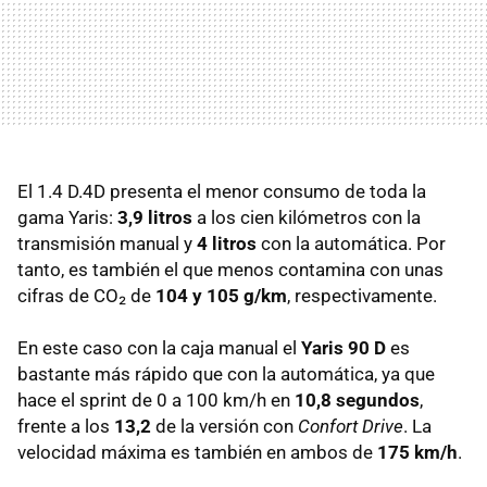
El 1.4 D.4D presenta el menor consumo de toda la
gama Yaris:
3,9 litros
a los cien kilómetros con la
transmisión manual y
4 litros
con la automática. Por
tanto, es también el que menos contamina con unas
cifras de CO₂ de
104 y 105 g/km
, respectivamente.
En este caso con la caja manual el
Yaris 90 D
es
bastante más rápido que con la automática, ya que
hace el sprint de 0 a 100 km/h en
10,8 segundos
,
frente a los
13,2
de la versión con
Confort Drive
. La
velocidad máxima es también en ambos de
175 km/h
.