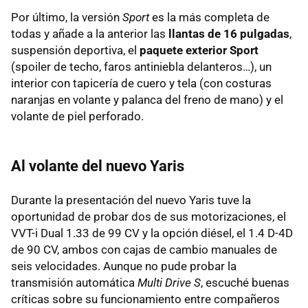
Por último, la versión
Sport
es la más completa de
todas y añade a la anterior las
llantas de 16 pulgadas
,
suspensión deportiva, el
paquete exterior Sport
(spoiler de techo, faros antiniebla delanteros…), un
interior con tapicería de cuero y tela (con costuras
naranjas en volante y palanca del freno de mano) y el
volante de piel perforado.
Al volante del nuevo Yaris
Durante la presentación del nuevo Yaris tuve la
oportunidad de probar dos de sus motorizaciones, el
VVT-i Dual 1.33 de 99 CV y la opción diésel, el 1.4 D-4D
de 90 CV, ambos con cajas de cambio manuales de
seis velocidades. Aunque no pude probar la
transmisión automática
Multi Drive S
, escuché buenas
críticas sobre su funcionamiento entre compañeros