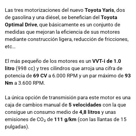
Las tres motorizaciones del nuevo
Toyota Yaris
, dos
de gasolina y una diésel, se benefician del
Toyota
Optimal Drive
, que básicamente es un conjunto de
medidas que mejoran la eficiencia de sus motores
mediante construcción ligera, reducción de fricciones,
etc…
El más pequeño de los motores es un
VVT-i de 1.0
litro
(998 cc) y tres cilindros que arroja una cifra de
potencia de
69 CV
a 6.000
RPM
y un par máximo de
93
Nm
a 3.600
RPM
.
La única opción de transmisión para este motor es una
caja de cambios manual de
5 velocidades
con la que
consigue un consumo medio de
4,8 litros
y unas
emisiones de CO₂ de
111 g/km
(con las llantas de 15
pulgadas).