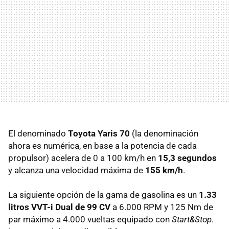
El denominado
Toyota Yaris 70
(la denominación
ahora es numérica, en base a la potencia de cada
propulsor) acelera de 0 a 100 km/h en
15,3 segundos
y alcanza una velocidad máxima de
155 km/h
.
La siguiente opción de la gama de gasolina es un
1.33
litros VVT-i Dual de 99 CV
a 6.000
RPM
y 125 Nm de
par máximo a 4.000 vueltas equipado con
Start&Stop
.