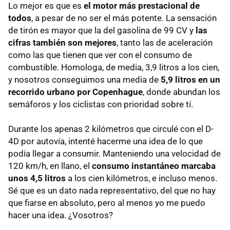
Lo mejor es que es
el motor más prestacional de
todos
, a pesar de no ser el más potente. La sensación
de tirón es mayor que la del gasolina de 99 CV y
las
cifras también son mejores
, tanto las de aceleración
como las que tienen que ver con el consumo de
combustible. Homologa, de media, 3,9 litros a los cien,
y nosotros conseguimos una media de
5,9 litros en un
recorrido urbano por Copenhague
, donde abundan los
semáforos y los ciclistas con prioridad sobre tí.
Durante los apenas 2 kilómetros que circulé con el D-
4D por autovía, intenté hacerme una idea de lo que
podía llegar a consumir. Manteniendo una velocidad de
120 km/h, en llano, el
consumo instantáneo marcaba
unos 4,5 litros
a los cien kilómetros, e incluso menos.
Sé que es un dato nada representativo, del que no hay
que fiarse en absoluto, pero al menos yo me puedo
hacer una idea. ¿Vosotros?