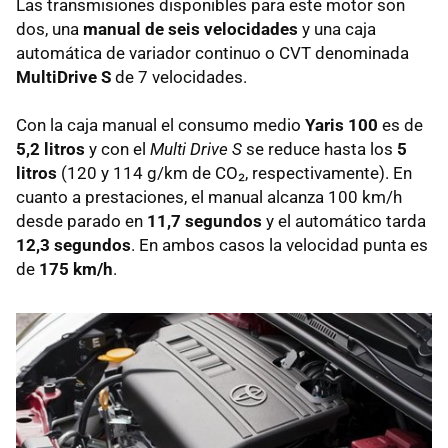
Las transmisiones disponibles para este motor son
dos, una
manual de seis velocidades
y una caja
automática de variador continuo o
CVT
denominada
MultiDrive S
de 7 velocidades.
Con la caja manual el consumo medio
Yaris 100
es de
5,2 litros
y con el
Multi Drive S
se reduce hasta los
5
litros
(120 y 114 g/km de CO₂, respectivamente). En
cuanto a prestaciones, el manual alcanza 100 km/h
desde parado en
11,7 segundos
y el automático tarda
12,3 segundos
. En ambos casos la velocidad punta es
de
175 km/h
.