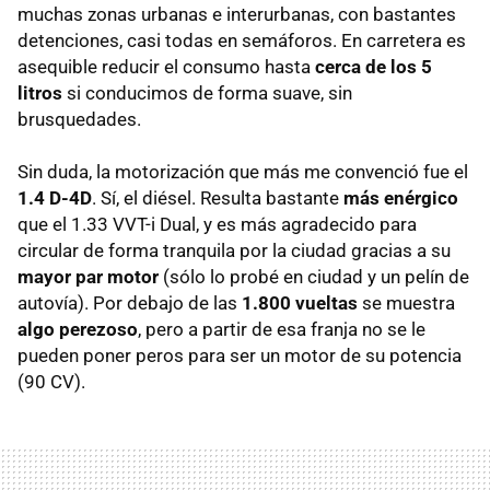
muchas zonas urbanas e interurbanas, con bastantes
detenciones, casi todas en semáforos. En carretera es
asequible reducir el consumo hasta
cerca de los 5
litros
si conducimos de forma suave, sin
brusquedades.
Sin duda, la motorización que más me convenció fue el
1.4 D-4D
. Sí, el diésel. Resulta bastante
más enérgico
que el 1.33 VVT-i Dual, y es más agradecido para
circular de forma tranquila por la ciudad gracias a su
mayor par motor
(sólo lo probé en ciudad y un pelín de
autovía). Por debajo de las
1.800 vueltas
se muestra
algo perezoso
, pero a partir de esa franja no se le
pueden poner peros para ser un motor de su potencia
(90 CV).