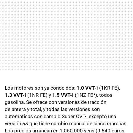
Los motores son ya conocidos:
1.0 VVT-i
(1KR-FE),
1.3 VVT-i
(1NR-FE) y
1.5 VVT-i
(1NZ-FE*), todos
gasolina. Se ofrece con versiones de tracción
delantera y total, y todas las versiones son
automáticas con cambio Super CVT-i excepto una
versión
RS
que tiene cambio manual de cinco marchas.
Los precios arrancan en 1.060.000 yens (9.640 euros