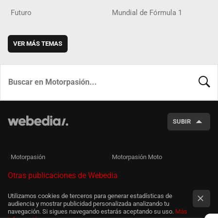
Futuro
Mundial de Fórmula 1
VER MÁS TEMAS
BUSCA
SUBIR
Motorpasión
Motorpasión Moto
Otras publicaciones de Webedia
Utilizamos cookies de terceros para generar estadísticas de
audiencia y mostrar publicidad personalizada analizando tu
navegación. Si sigues navegando estarás aceptando su uso.
Más