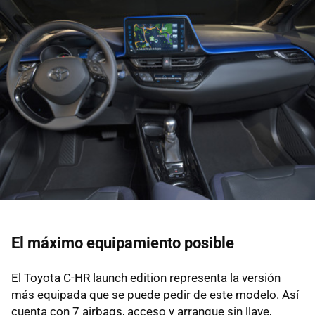
El máximo equipamiento posible
El Toyota C-HR launch edition representa la versión
más equipada que se puede pedir de este modelo. Así
cuenta con 7 airbags, acceso y arranque sin llave,