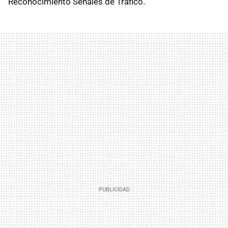
Reconocimiento Señales de Tráfico.