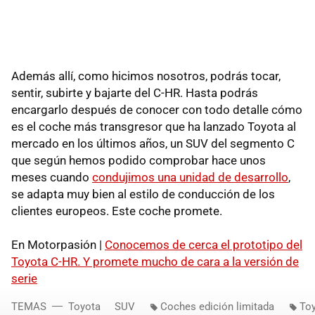
Además allí, como hicimos nosotros, podrás tocar,
sentir, subirte y bajarte del C-HR. Hasta podrás
encargarlo después de conocer con todo detalle cómo
es el coche más transgresor que ha lanzado Toyota al
mercado en los últimos años, un SUV del segmento C
que según hemos podido comprobar hace unos
meses cuando
condujimos una unidad de desarrollo
,
se adapta muy bien al estilo de conducción de los
clientes europeos. Este coche promete.
En Motorpasión |
Conocemos de cerca el prototipo del
Toyota C-HR. Y promete mucho de cara a la versión de
serie
TEMAS
Toyota
SUV
Coches edición limitada
To