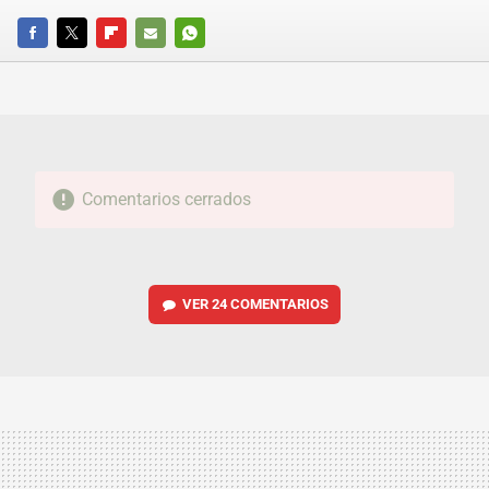
FACEBOOK
TWITTER
FLIPBOARD
E-
WHATSAPP
MAIL
Comentarios cerrados
VER
24 COMENTARIOS