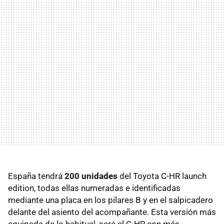
España tendrá
200 unidades
del Toyota C-HR launch
edition, todas ellas numeradas e identificadas
mediante una placa en los pilares B y en el salpicadero
delante del asiento del acompañante. Esta versión más
equipada de lo habitual, será el C-HR con más