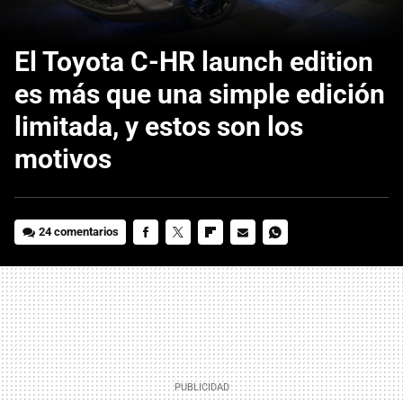
El Toyota C-HR launch edition
es más que una simple edición
limitada, y estos son los
motivos
24 comentarios
FACEBOOK
TWITTER
FLIPBOARD
E-
WHATSAPP
MAIL