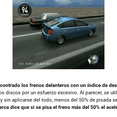
contrado los frenos delanteros con un índice de de
s discos por un esfuerzo excesivo. Al parecer, se uti
y sin aplicarse del todo, menos del 50% de pisada s
rca dice que si se pisa el freno más del 50% el acel