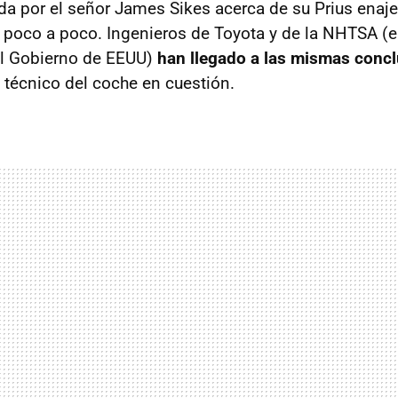
ada por el señor James Sikes acerca de su Prius enaj
 poco a poco. Ingenieros de Toyota y de la
NHTSA
(e
el Gobierno de
EEUU
)
han llegado a las mismas conc
técnico del coche en cuestión.