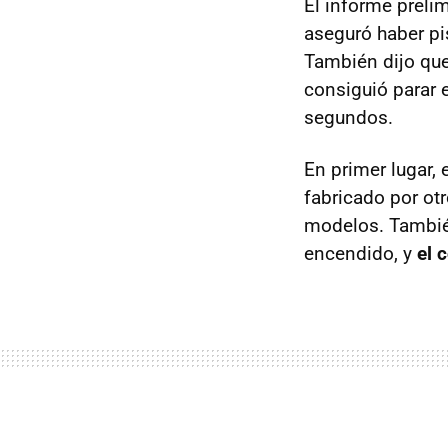
El informe preli
aseguró haber pi
También dijo que
consiguió parar 
segundos.
En primer lugar, 
fabricado por ot
modelos. También
encendido, y
el 