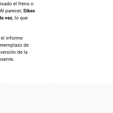
isado el freno o
Al parecer,
Sikes
la vez
, lo que
 el informe
l reemplazo de
 versión de la
esente.