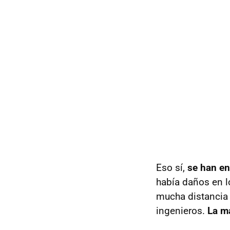
Eso sí,
se han en
había daños en lo
mucha distancia 
ingenieros.
La ma