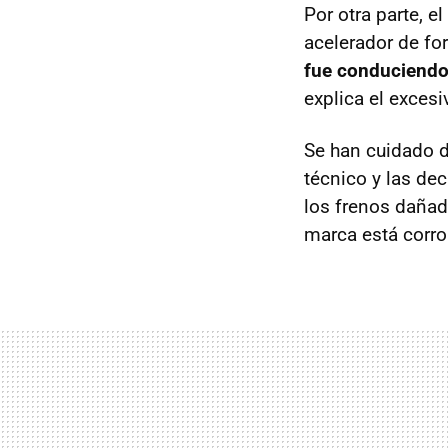
Por otra parte, 
acelerador de fo
fue conduciendo 
explica el excesi
Se han cuidado d
técnico y las de
los frenos daña
marca está corro