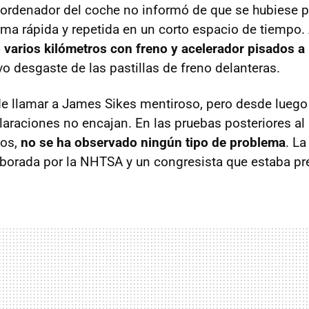
el ordenador del coche no informó de que se hubiese p
rma rápida y repetida en un corto espacio de tiempo. 
varios kilómetros con freno y acelerador pisados a 
vo desgaste de las pastillas de freno delanteras.
e llamar a James Sikes mentiroso, pero desde luego
claraciones no encajan. En las pruebas posteriores a
dos,
no se ha observado ningún tipo de problema
. La
borada por la
NHTSA
y un congresista que estaba pr