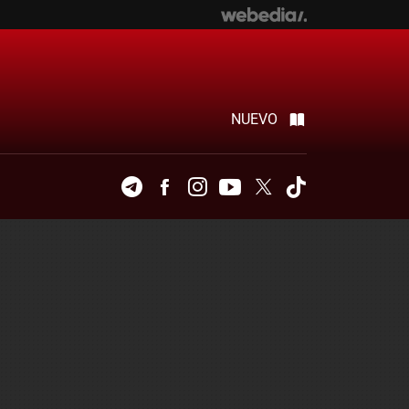
NUEVO
Telegram
Facebook
Instagram
Youtube
Twitter
Tiktok