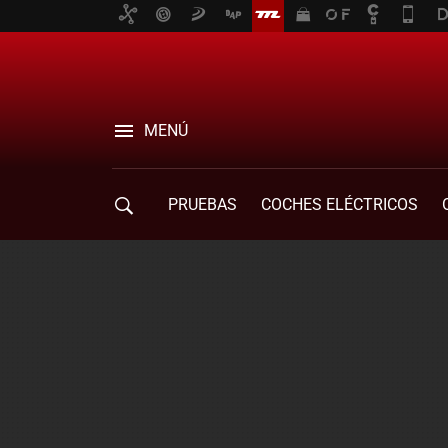
MENÚ
PRUEBAS
COCHES ELÉCTRICOS
COMPRA DE COCHES
MOVILIDAD