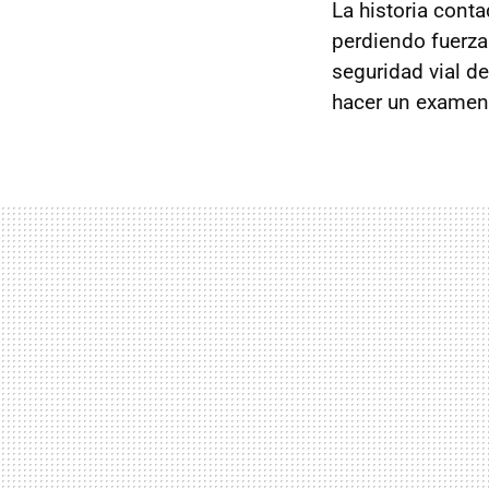
La historia cont
perdiendo fuerza
seguridad vial d
hacer un examen 