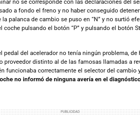
minar no se corresponde con las declaraciones del se
sado a fondo el freno y no haber conseguido detener
 la palanca de cambio se puso en “N” y no surtió efe
el coche pulsando el botón “P” y pulsando el botón St
el pedal del acelerador no tenía ningún problema, de 
ro proveedor distinto al de las famosas llamadas a re
 funcionaba correctamente el selector del cambio y
coche no informó de ninguna avería en el diagnóstic