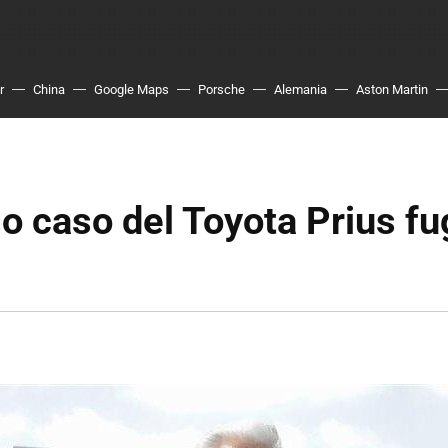
r
China
Google Maps
Porsche
Alemania
Aston Martin
so caso del Toyota Prius fu