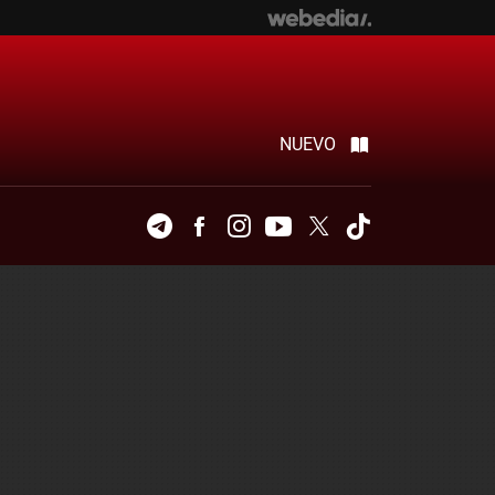
NUEVO
Telegram
Facebook
Instagram
Youtube
Twitter
Tiktok