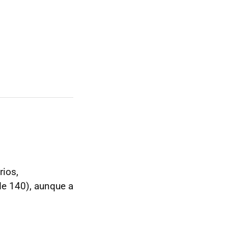
rios,
de 140), aunque a