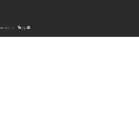
mania
Bugatti