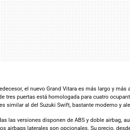
edecesor, el nuevo Grand Vitara es más largo y más
 de tres puertas está homologada para cuatro ocupan
 es similar al del Suzuki Swift, bastante moderno y al
das las versiones disponen de ABS y doble airbag, au
los airbags laterales son opcionales. Su precio, desd