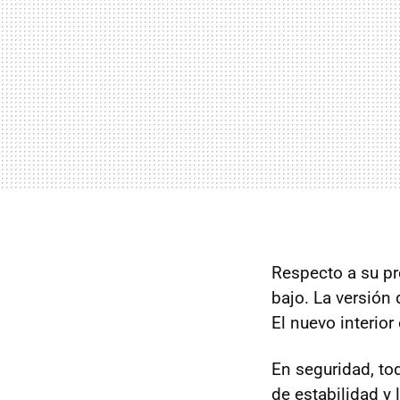
Respecto a su pr
bajo. La versión
El nuevo interior
En seguridad, to
de estabilidad y 