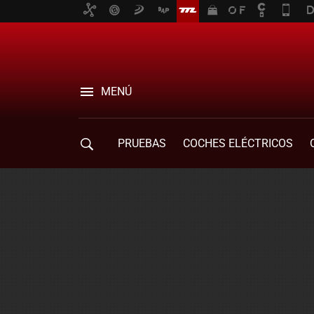
MENÚ
PRUEBAS
COCHES ELÉCTRICOS
COMPRA DE COCHES
MOVILIDAD