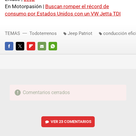
En Motorpasión |
Buscan romper el récord de
consumo por Estados Unidos con un VW Jetta TDI
TEMAS
Todoterrenos
Jeep Patriot
conducción efic
FACEBOOK
TWITTER
FLIPBOARD
E-
WHATSAPP
MAIL
Comentarios cerrados
VER
23 COMENTARIOS