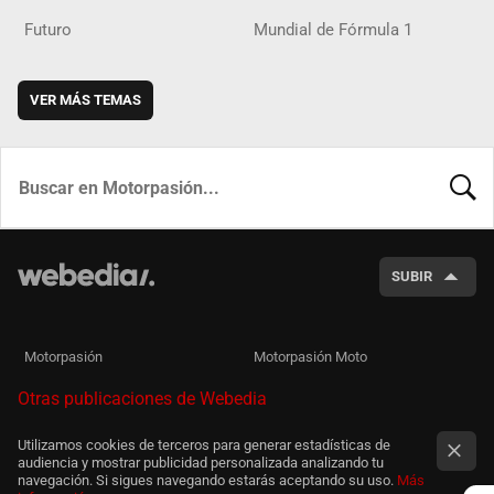
Futuro
Mundial de Fórmula 1
VER MÁS TEMAS
BUSCA
SUBIR
Motorpasión
Motorpasión Moto
Otras publicaciones de Webedia
Utilizamos cookies de terceros para generar estadísticas de
audiencia y mostrar publicidad personalizada analizando tu
navegación. Si sigues navegando estarás aceptando su uso.
Más