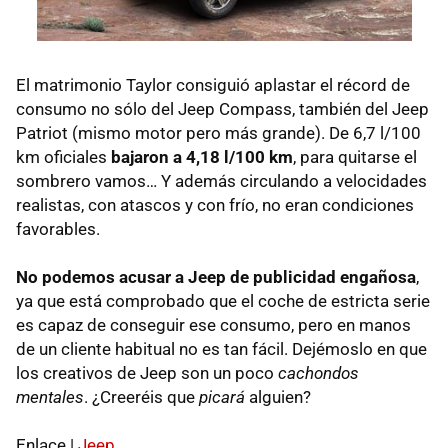
El matrimonio Taylor consiguió aplastar el récord de
consumo no sólo del Jeep Compass, también del Jeep
Patriot (mismo motor pero más grande). De 6,7 l/100
km oficiales
bajaron a 4,18 l/100 km
, para quitarse el
sombrero vamos… Y además circulando a velocidades
realistas, con atascos y con frío, no eran condiciones
favorables.
No podemos acusar a Jeep de publicidad engañosa
,
ya que está comprobado que el coche de estricta serie
es capaz de conseguir ese consumo, pero en manos
de un cliente habitual no es tan fácil. Dejémoslo en que
los creativos de Jeep son un poco
cachondos
mentales
. ¿Creeréis que
picará
alguien?
Enlace |
Jeep