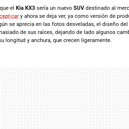
que el
Kia KX3
sería un nuevo
SUV
destinado al mer
cept-car
y ahora se deja ver, ya como versión de prod
gún se aprecia en las fotos desveladas, el diseño del
masiado de sus raíces, dejando de lado algunos ca
su longitud y anchura, que crecen ligeramente.