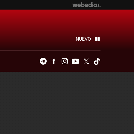
NUEVO
Telegram
Facebook
Instagram
Youtube
Twitter
Tiktok