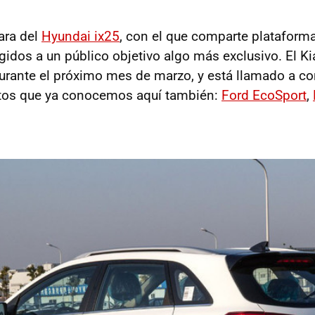
ara del
Hyundai ix25
, con el que comparte plataform
gidos a un público objetivo algo más exclusivo. El Ki
rante el próximo mes de marzo, y está llamado a co
os que ya conocemos aquí también:
Ford EcoSport
,