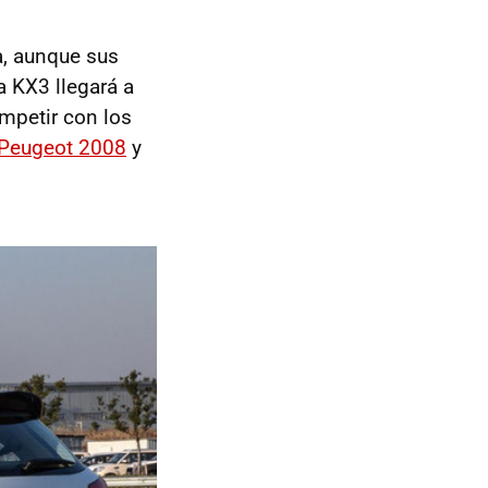
a, aunque sus
a KX3 llegará a
mpetir con los
Peugeot 2008
y