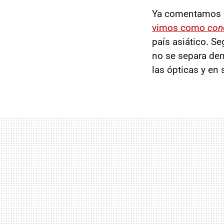
Ya comentamos 
vimos como
con
país asiático. Se
no se separa de
las ópticas y en 