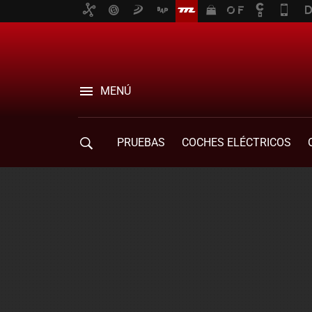
MENÚ
PRUEBAS
COCHES ELÉCTRICOS
COMPRA DE COCHES
MOVILIDAD