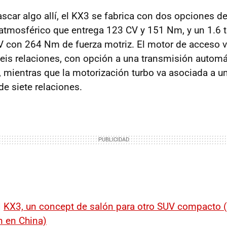
ascar algo allí, el KX3 se fabrica con dos opciones d
 atmosférico que entrega 123 CV y 151 Nm, y un 1.6 
V con 264 Nm de fuerza motriz. El motor de acceso 
eis relaciones, con opción a una transmisión autom
, mientras que la motorización turbo va asociada a 
e siete relaciones.
|
KX3, un concept de salón para otro SUV compacto (
n en China)