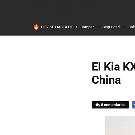
HOY SE HABLA DE
Camper
Seguridad
Cal
El Kia K
China
8 comentarios
F