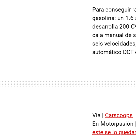
Para conseguir r
gasolina: un 1.6
desarrolla 200 C
caja manual de s
seis velocidades
automático DCT d
Vía |
Carscoops
En Motorpasión 
este se lo queda