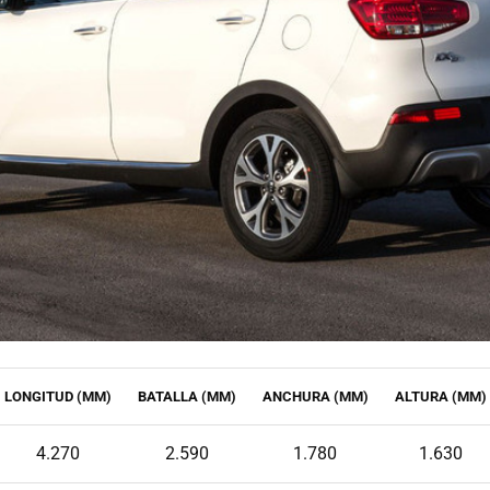
LONGITUD (MM)
BATALLA (MM)
ANCHURA (MM)
ALTURA (MM)
4.270
2.590
1.780
1.630