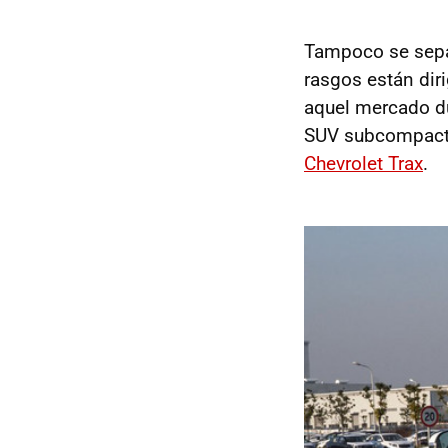
Tampoco se sep
rasgos están diri
aquel mercado du
SUV subcompact
Chevrolet Trax
.