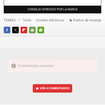
CONSEJO OFRECIDO POR LA MARCA
TEMAS
Tesla
Coches eléctricos
Puntos de recarga
FACEBOOK
TWITTER
FLIPBOARD
E-
WHATSAPP
MAIL
Comentarios cerrados
VER
4 COMENTARIOS