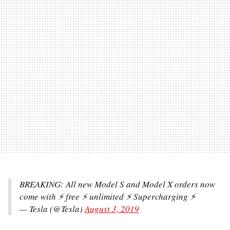
BREAKING: All new Model S and Model X orders now
come with ⚡ free ⚡ unlimited ⚡ Supercharging ⚡
— Tesla (@Tesla)
August 3, 2019