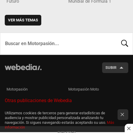
Futuro
Mundial de Fórmula 1
VER MÁS TEMAS
BUSCA
SUBIR
Motorpasión
Motorpasión Moto
Otras publicaciones de Webedia
Utilizamos cookies de terceros para generar estadísticas de
audiencia y mostrar publicidad personalizada analizando tu
navegación. Si sigues navegando estarás aceptando su uso.
Más
información