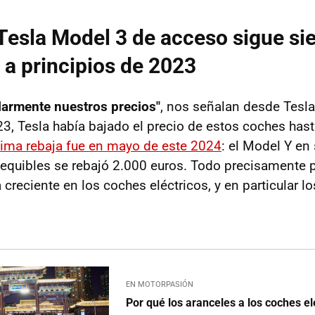
 Tesla Model 3 de acceso sigue s
 a principios de 2023
larmente nuestros precios"
, nos señalan desde Tesla
23, Tesla había bajado el precio de estos coches hast
tima rebaja fue en mayo de este 2024
: el Model Y en
equibles se rebajó 2.000 euros. Todo precisamente p
creciente en los coches eléctricos, y en particular l
EN MOTORPASIÓN
Por qué los aranceles a los coches el