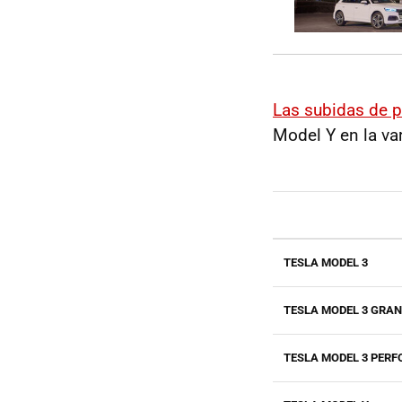
Las subidas de p
Model Y en la va
TESLA MODEL 3
TESLA MODEL 3 GRA
TESLA MODEL 3 PER