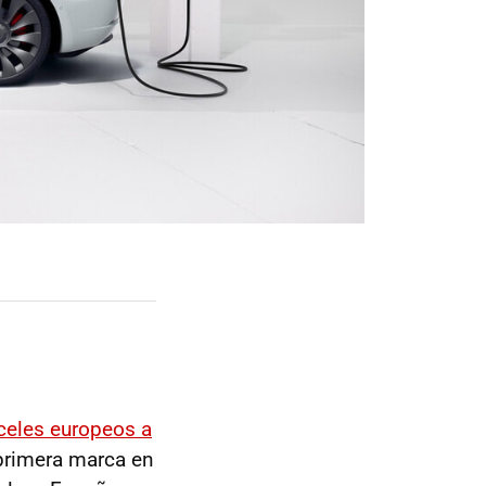
celes europeos a
a primera marca en