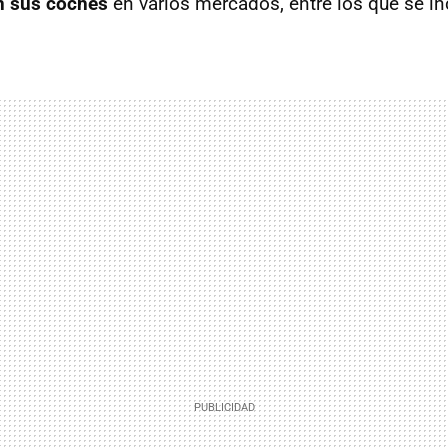
en sus coches
en varios mercados, entre los que se i