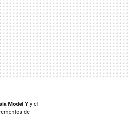
sla Model Y
y el
rementos de