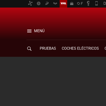
MENÚ
PRUEBAS
COCHES ELÉCTRICOS
COMPRA DE COCHES
MOVILIDAD