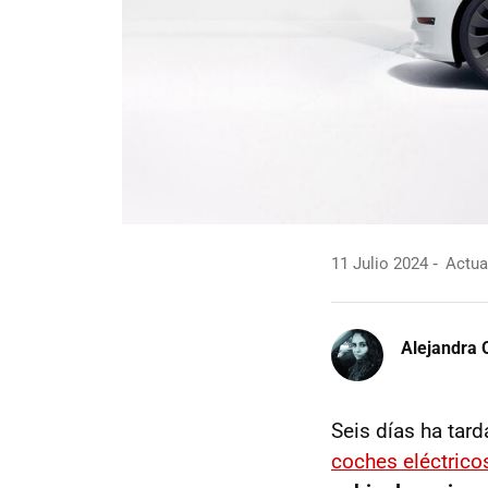
11 Julio 2024
Actual
Alejandra 
Seis días ha tar
coches eléctric