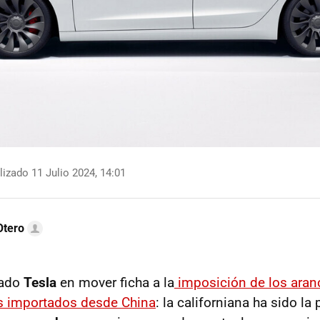
izado 11 Julio 2024, 14:01
Otero
dado
Tesla
en mover ficha a la
imposición de los aran
os importados desde China
: la californiana ha sido l