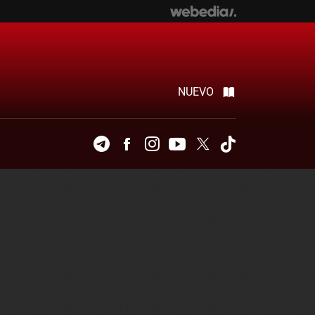
NUEVO
Telegram
Facebook
Instagram
Youtube
Twitter
Tiktok