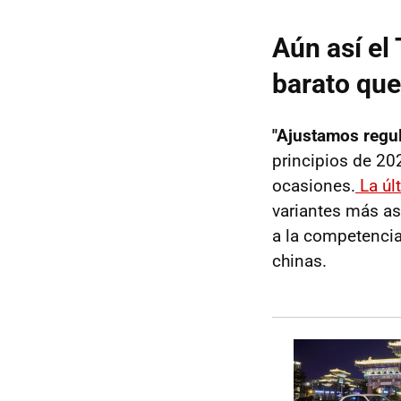
Aún así el
barato que
"Ajustamos regu
principios de 20
ocasiones.
La úl
variantes más as
a la competencia 
chinas.