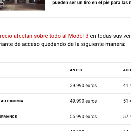
pueden ser un tiro en el pie para la
recio afectan sobre todo al Model 3
en todas sus ver
riante de acceso quedando de la siguiente manera:
ANTES
AHO
39.990 euros
41.
49.990 euros
51.
N AUTONOMÍA
55.990 euros
57.
FORMANCE