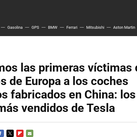
Gasolina
GPS
BMW
Ferrari
Mitsubishi
Aston Martin
os las primeras víctimas 
s de Europa a los coches
os fabricados en China: los
más vendidos de Tesla