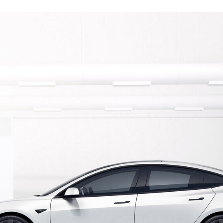
ACEBOOK
TWITTER
FLIPBOARD
E-
MAIL