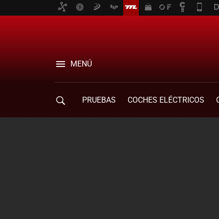
MENÚ
PRUEBAS
COCHES ELÉCTRICOS
COMPRA DE COCHES
MOVILIDAD