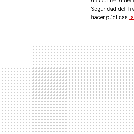
ocupantes o del 
Seguridad del Tr
hacer públicas
l