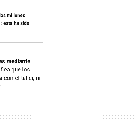
los millones
: esta ha sido
es mediante
ifica que los
con el taller, ni
.