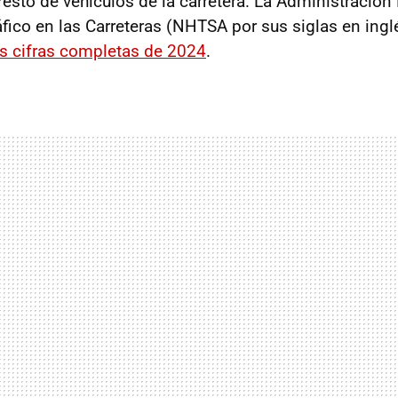
resto de vehículos de la carretera. La Administración
áfico en las Carreteras (NHTSA por sus siglas en ing
as cifras completas de 2024
.