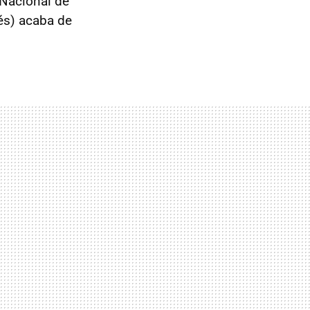
 Nacional de
lés) acaba de