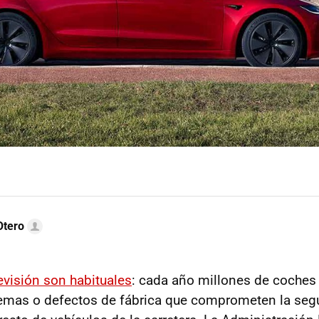
Otero
evisión son habituales
: cada año millones de coches
emas o defectos de fábrica que comprometen la seg