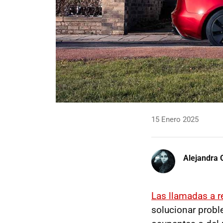
15 Enero 2025
Alejandra 
Las llamadas a r
solucionar probl