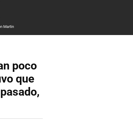
n Martin
tan poco
uvo que
 pasado,