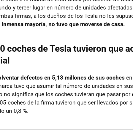
undo y tercer lugar en número de unidades afectadas 
ambas firmas, a los dueños de los Tesla no les supus
a inmensa mayoría, no tuvo que moverse de casa.
0 coches de Tesla tuvieron que ac
ial
olventar defectos en 5,13 millones de sus coches
en
arca tuvo que asumir tal número de unidades en sus
o no significa que los coches tuvieran que pasar por el
5 coches de la firma tuvieron que ser llevados por 
lo un 0,8 %.