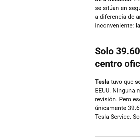
se sitúan en seg
a diferencia de 
inconveniente:
l
Solo 39.60
centro ofic
Tesla
tuvo que
s
EEUU. Ninguna m
revisión. Pero es
únicamente 39.60
Tesla Service. So