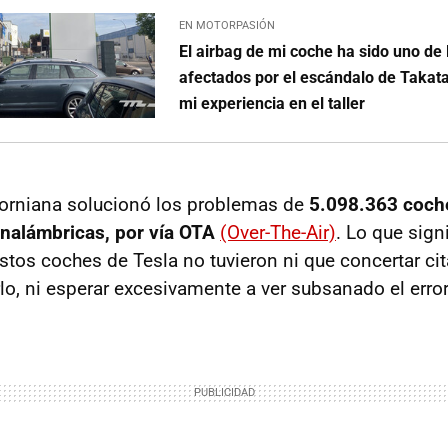
EN MOTORPASIÓN
El airbag de mi coche ha sido uno de 
afectados por el escándalo de Takata
mi experiencia en el taller
liforniana solucionó los problemas de
5.098.363 coch
inalámbricas, por vía OTA
(Over-The-Air)
. Lo que sign
stos coches de Tesla no tuvieron ni que concertar cita 
rlo, ni esperar excesivamente a ver subsanado el error