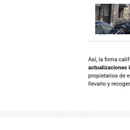
Así, la firma ca
actualizaciones 
propietarios de e
llevarlo y recoge