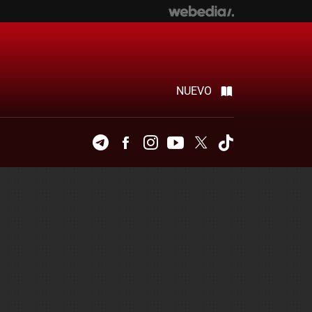
NUEVO
Telegram
Facebook
Instagram
Youtube
Twitter
Tiktok