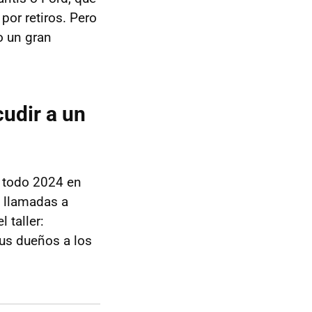
por retiros. Pero
o un gran
udir a un
 todo 2024 en
 llamadas a
 taller:
sus dueños a los