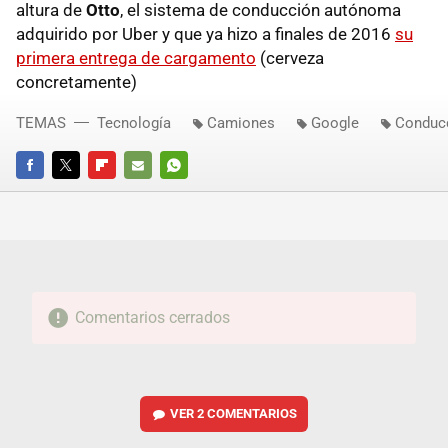
altura de
Otto
, el sistema de conducción autónoma
adquirido por Uber y que ya hizo a finales de 2016
su
primera entrega de cargamento
(cerveza
concretamente)
TEMAS
Tecnología
Camiones
Google
Conduc
FACEBOOK
TWITTER
FLIPBOARD
E-
WHATSAPP
MAIL
Comentarios cerrados
VER
2 COMENTARIOS