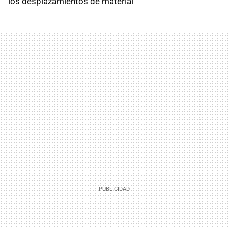
los desplazamientos de material