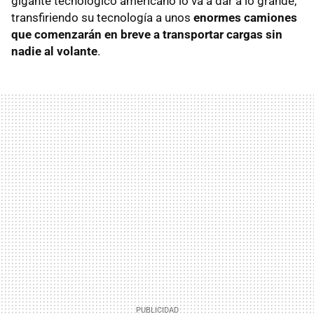
gigante tecnológico americano lo va a dar a lo grande,
transfiriendo su tecnología a unos
enormes camiones
que comenzarán en breve a transportar cargas sin
nadie al volante
.