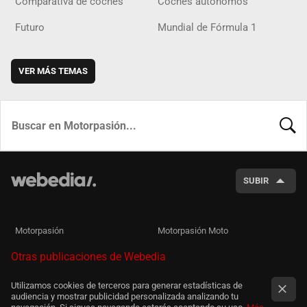
Comparativa de coches
Coches autónomos
Futuro
Mundial de Fórmula 1
VER MÁS TEMAS
BUSCA
SUBIR
Motorpasión
Motorpasión Moto
Otras publicaciones de Webedia
Utilizamos cookies de terceros para generar estadísticas de
audiencia y mostrar publicidad personalizada analizando tu