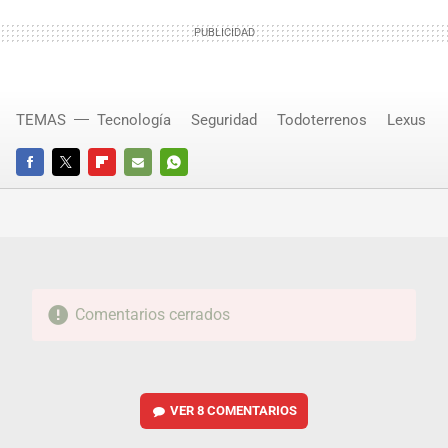
TEMAS
Tecnología
Seguridad
Todoterrenos
Lexus
FACEBOOK
TWITTER
FLIPBOARD
E-
WHATSAPP
MAIL
Comentarios cerrados
VER
8 COMENTARIOS