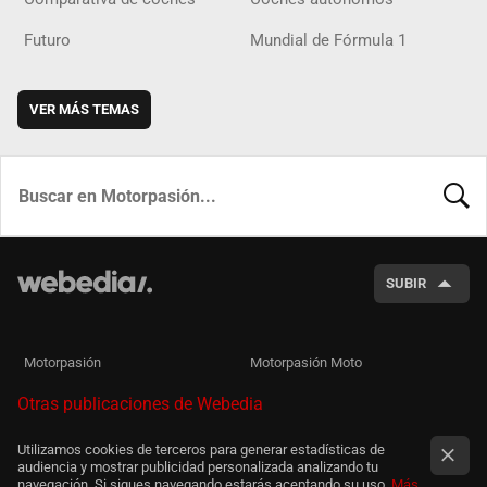
Futuro
Mundial de Fórmula 1
VER MÁS TEMAS
BUSCA
SUBIR
Motorpasión
Motorpasión Moto
Otras publicaciones de Webedia
Utilizamos cookies de terceros para generar estadísticas de
audiencia y mostrar publicidad personalizada analizando tu
navegación. Si sigues navegando estarás aceptando su uso.
Más