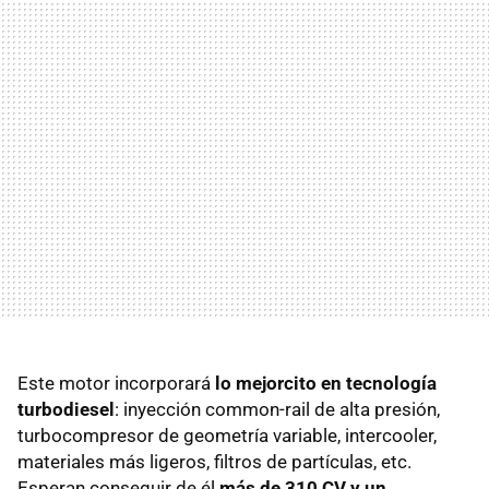
Este motor incorporará
lo mejorcito en tecnología
turbodiesel
: inyección common-rail de alta presión,
turbocompresor de geometría variable, intercooler,
materiales más ligeros, filtros de partículas, etc.
Esperan conseguir de él
más de 310 CV y un