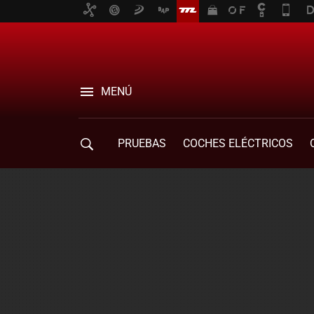
MENÚ
PRUEBAS
COCHES ELÉCTRICOS
COMPRA DE COCHES
MOVILIDAD