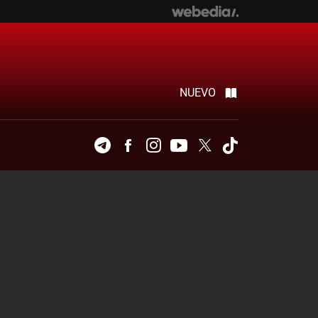
NUEVO
Telegram
Facebook
Instagram
Youtube
Twitter
Tiktok