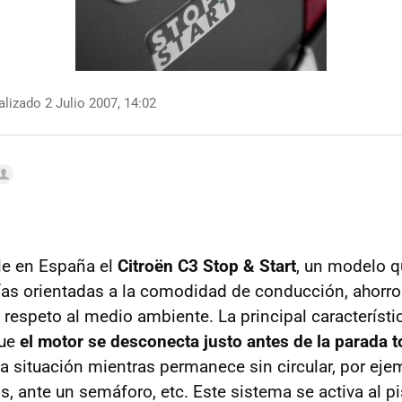
lizado 2 Julio 2007, 14:02
le en España el
Citroën C3 Stop & Start
, un modelo q
as orientadas a la comodidad de conducción, ahorr
 respeto al medio ambiente. La principal característi
que
el motor se desconecta justo antes de la parada to
 situación mientras permanece sin circular, por eje
, ante un semáforo, etc. Este sistema se activa al pi