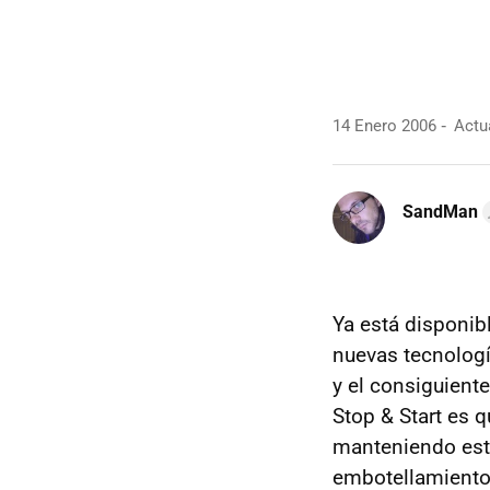
14 Enero 2006
Actua
SandMan
Ya está disponib
nuevas tecnologí
y el consiguiente
Stop & Start es 
manteniendo esta
embotellamientos