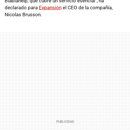
Blablahelp, que cubre un servicio esencial", ha
declarado para
Expansión
el CEO de la compañía,
Nicolas Brusson.