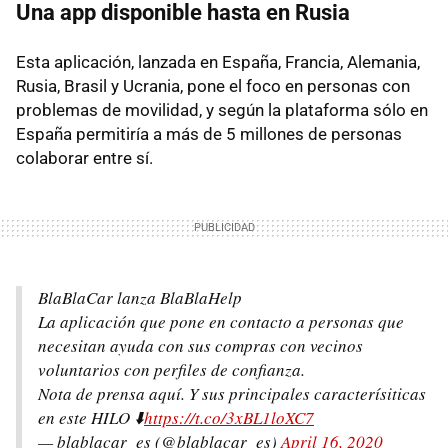
Una app disponible hasta en Rusia
Esta aplicación, lanzada en España, Francia, Alemania,
Rusia, Brasil y Ucrania, pone el foco en personas con
problemas de movilidad, y según la plataforma sólo en
España permitiría a más de 5 millones de personas
colaborar entre sí.
BlaBlaCar lanza BlaBlaHelp
La aplicación que pone en contacto a personas que
necesitan ayuda con sus compras con vecinos
voluntarios con perfiles de confianza.
Nota de prensa aquí. Y sus principales caracterísiticas
en este HILO ⬇️
https://t.co/3xBL1loXC7
— blablacar_es (@blablacar_es)
April 16, 2020