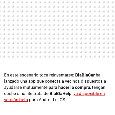
En este escenario toca reinventarse:
BlaBlaCar
ha
lanzado una app que conecta a vecinos dispuestos a
ayudarse mutuamente
para hacer la compra
, tengan
coche o no. Se trata de
BlaBlaHelp
,
ya disponible en
versión beta
para Android e iOS.