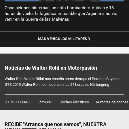
Once aviones cisternas, un sólo bombardero Vulcan y 16
horas de vuelo: la logística imposible que Argentina no vio
venir en la Guerra de las Malvinas
MÁS VEHÍCULOS MILITARES
Noticias de Walter Röhl en Motorpasión
Walter Röhl:Walter Röhrl nos enseña cómo derrapa el Porsche Cayenne
GTS 2015.Walter Röhrl competirá en las 24 horas de Nürburgring
OTROS TEMAS:
Fórmula1
Coches eléctricos
Rumores de coches
RECIBE "Arranca que nos vamos", NUESTRA