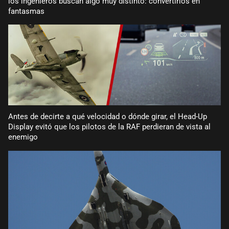
los ingenieros buscan algo muy distinto: convertirlos en
fantasmas
Antes de decirte a qué velocidad o dónde girar, el Head-Up
Display evitó que los pilotos de la RAF perdieran de vista al
enemigo