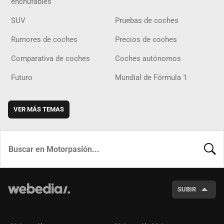
enchufables
SUV
Pruebas de coches
Rumores de coches
Precios de coches
Comparativa de coches
Coches autónomos
Futuro
Mundial de Fórmula 1
VER MÁS TEMAS
BUSCA
SUBIR