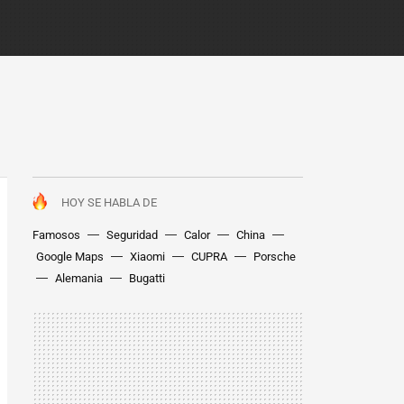
HOY SE HABLA DE
Famosos
Seguridad
Calor
China
Google Maps
Xiaomi
CUPRA
Porsche
Alemania
Bugatti