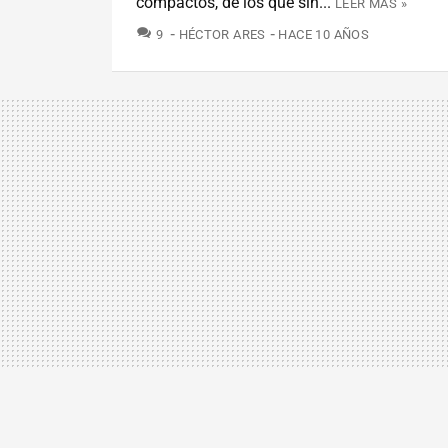
compactos, de los que sin...
LEER MÁS »
COMENTARIOS
9
HÉCTOR ARES
HACE 10 AÑOS