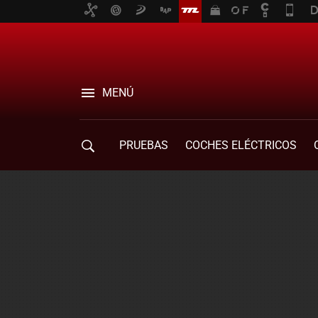
MENÚ
PRUEBAS
COCHES ELÉCTRICOS
COMPRA DE COCHES
MOVILIDAD