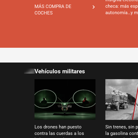
checa: más esp
MÁS COMPRA DE
autonomía…y m
COCHES
Vehículos militares
Los drones han puesto
Sin trenes, sin 
contra las cuerdas a los
la gasolina cont