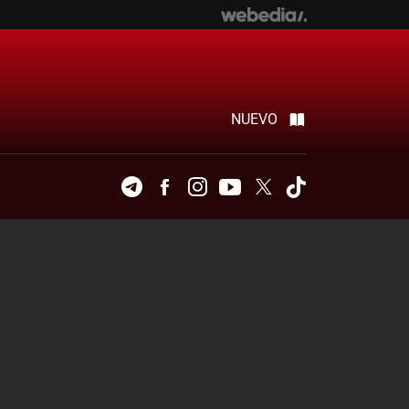
NUEVO
Telegram
Facebook
Instagram
Youtube
Twitter
Tiktok