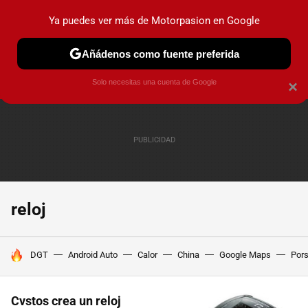
Ya puedes ver más de Motorpasion en Google
PRUEBAS
COCHES ELÉCTRICOS
OBSERVATORIO
F1
Añádenos como fuente preferida
Solo necesitas una cuenta de Google
×
reloj
HOY SE HABLA DE
DGT
Android Auto
Calor
China
Google Maps
Por
Cvstos crea un reloj