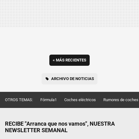
«
MÁS RECIENTES
ARCHIVO DE NOTICIAS
OTROS TEMAS:
Fórmula1
Coches eléctricos
Rumores de coches
RECIBE "Arranca que nos vamos", NUESTRA
NEWSLETTER SEMANAL