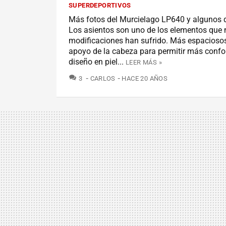
SUPERDEPORTIVOS
Más fotos del Murcielago LP640 y algunos d
Los asientos son uno de los elementos que
modificaciones han sufrido. Más espacioso
apoyo de la cabeza para permitir más confo
diseño en piel...
LEER MÁS »
COMENTARIOS
3
CARLOS
HACE 20 AÑOS