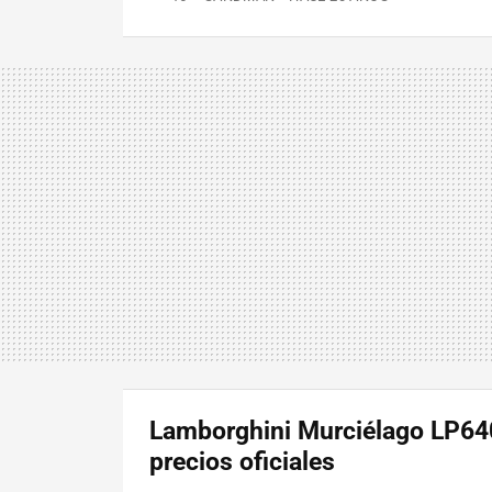
Lamborghini Murciélago LP64
precios oficiales