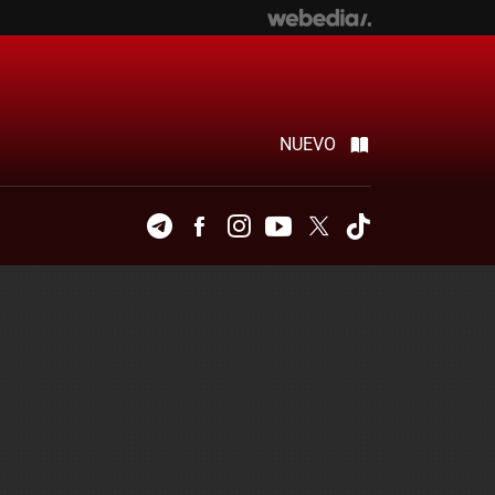
NUEVO
Telegram
Facebook
Instagram
Youtube
Twitter
Tiktok