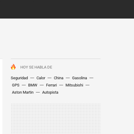
HOY SE HABLA DE
Seguridad
Calor
China
Gasolina
GPS
BMW
Ferrari
Mitsubishi
Aston Martin
Autopista