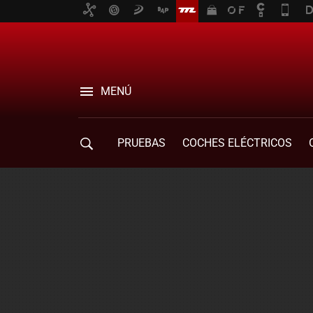
MENÚ
PRUEBAS
COCHES ELÉCTRICOS
COMPRA DE COCHES
MOVILIDAD