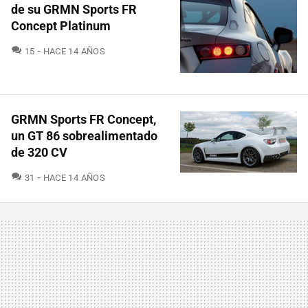
de su GRMN Sports FR
Concept Platinum
COMENTARIOS
15
HACE 14 AÑOS
GRMN Sports FR Concept,
un GT 86 sobrealimentado
de 320 CV
COMENTARIOS
31
HACE 14 AÑOS