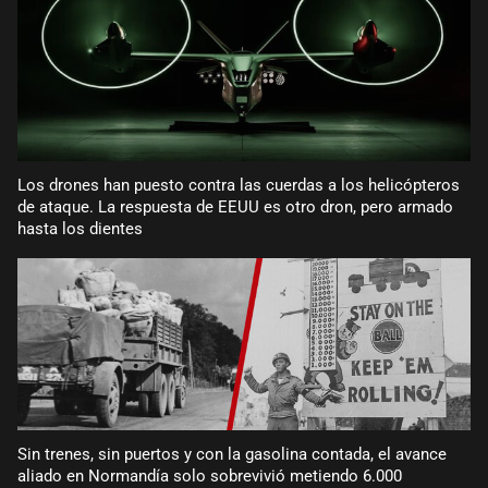
Los drones han puesto contra las cuerdas a los helicópteros
de ataque. La respuesta de EEUU es otro dron, pero armado
hasta los dientes
Sin trenes, sin puertos y con la gasolina contada, el avance
aliado en Normandía solo sobrevivió metiendo 6.000