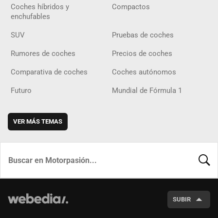
Coches híbridos y
Compactos
enchufables
SUV
Pruebas de coches
Rumores de coches
Precios de coches
Comparativa de coches
Coches autónomos
Futuro
Mundial de Fórmula 1
VER MÁS TEMAS
BUSCA
SUBIR