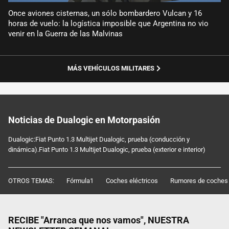
Once aviones cisternas, un sólo bombardero Vulcan y 16
horas de vuelo: la logística imposible que Argentina no vio
venir en la Guerra de las Malvinas
MÁS VEHÍCULOS MILITARES
Noticias de Dualogic en Motorpasión
Dualogic:Fiat Punto 1.3 Multijet Dualogic, prueba (conducción y
dinámica).Fiat Punto 1.3 Multijet Dualogic, prueba (exterior e interior)
OTROS TEMAS:
Fórmula1
Coches eléctricos
Rumores de coches
RECIBE "Arranca que nos vamos", NUESTRA