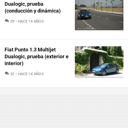
Dualogic, prueba
(conducción y dinámica)
COMENTARIOS
29
HACE 14 AÑOS
Fiat Punto 1.3 Multijet
Dualogic, prueba (exterior e
interior)
COMENTARIOS
32
HACE 14 AÑOS