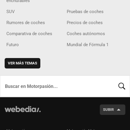
enchufables
SUV
Pruebas de coches
Rumores de coches
Precios de coches
Comparativa de coches
Coches autónomos
Futuro
Mundial de Fórmula 1
VER MÁS TEMAS
BUSCA
SUBIR