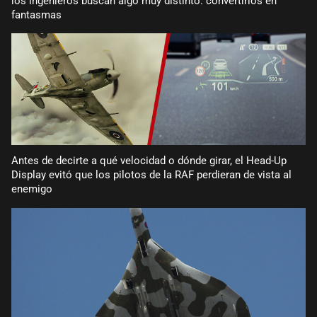
los ingenieros buscan algo muy distinto: convertirlos en
fantasmas
Antes de decirte a qué velocidad o dónde girar, el Head-Up
Display evitó que los pilotos de la RAF perdieran de vista al
enemigo