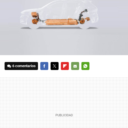
6 comentarios
FACEBOOK
TWITTER
FLIPBOARD
E-
WHATSAPP
MAIL