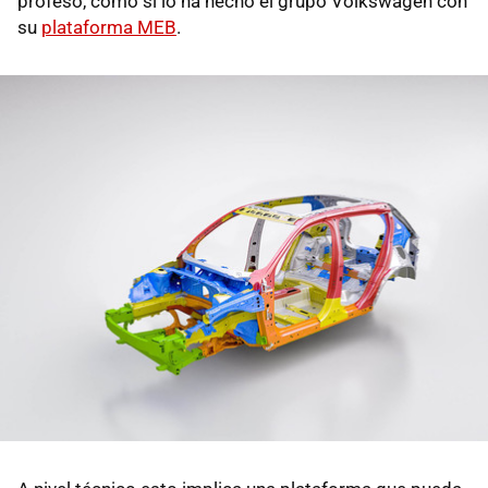
profeso, como sí lo ha hecho el grupo Volkswagen con
su
plataforma MEB
.