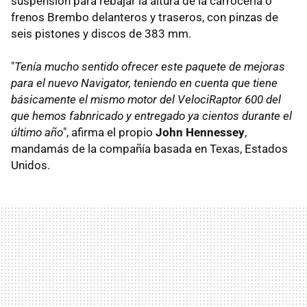
suspensión para rebajar la altura de la carrocería o
frenos Brembo delanteros y traseros, con pinzas de
seis pistones y discos de 383 mm.
"
Tenía mucho sentido ofrecer este paquete de mejoras
para el nuevo Navigator, teniendo en cuenta que tiene
básicamente el mismo motor del VelociRaptor 600 del
que hemos fabnricado y entregado ya cientos durante el
último año
", afirma el propio
John Hennessey
,
mandamás de la compañía basada en Texas, Estados
Unidos.