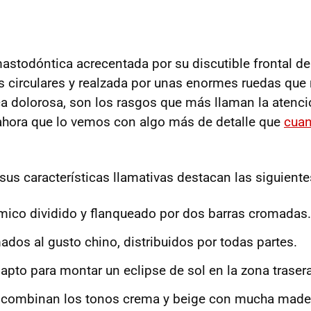
stodóntica acrecentada por su discutible frontal de 
 circulares y realzada por unas enormes ruedas qu
ica dolorosa, son los rasgos que más llaman la atenci
ahora que lo vemos con algo más de detalle que
cuan
 sus características llamativas destacan las siguiente
ico dividido y flanqueado por dos barras cromadas.
dos al gusto chino, distribuidos por todas partes.
 apto para montar un eclipse de sol en la zona trasera
e combinan los tonos crema y beige con mucha made