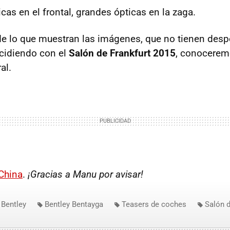
as en el frontal, grandes ópticas en la zaga.
a de lo que muestran las imágenes, que no tienen desp
cidiendo con el
Salón de Frankfurt 2015
, conocerem
al.
China
.
¡Gracias a Manu por avisar!
Bentley
Bentley Bentayga
Teasers de coches
Salón d