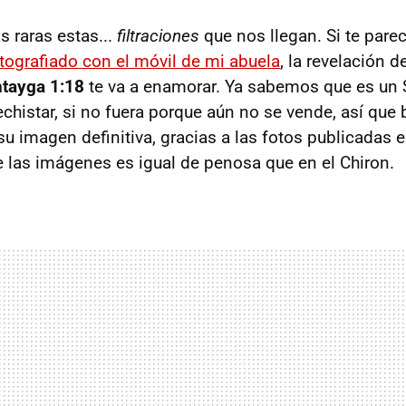
 raras estas...
filtraciones
que nos llegan. Si te parec
otografiado con el móvil de mi abuela
, la revelación 
ntayga 1:18
te va a enamorar. Ya sabemos que es un 
echistar, si no fuera porque aún no se vende, así que
u imagen definitiva, gracias a las fotos publicadas
de las imágenes es igual de penosa que en el Chiron.