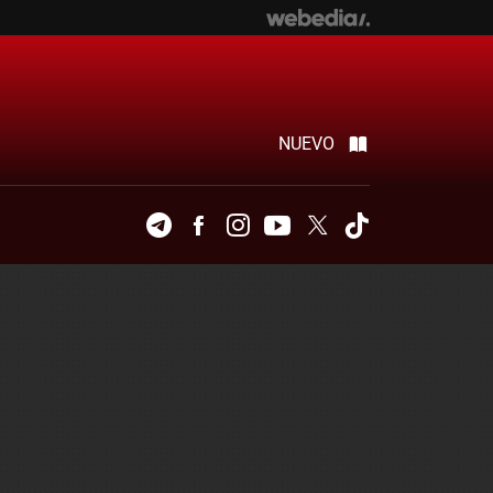
NUEVO
Telegram
Facebook
Instagram
Youtube
Twitter
Tiktok