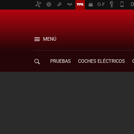
MENÚ
PRUEBAS
COCHES ELÉCTRICOS
COMPRA DE COCHES
MOVILIDAD