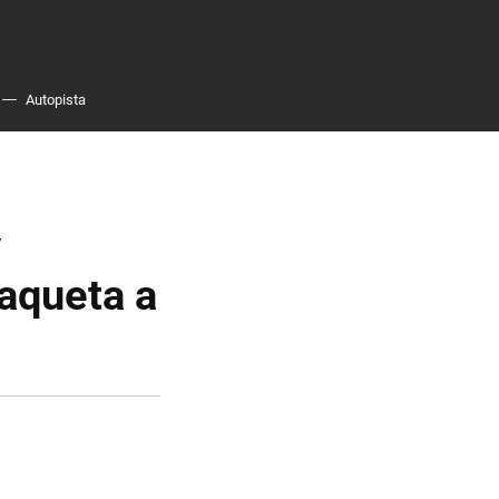
Autopista
y
aqueta a