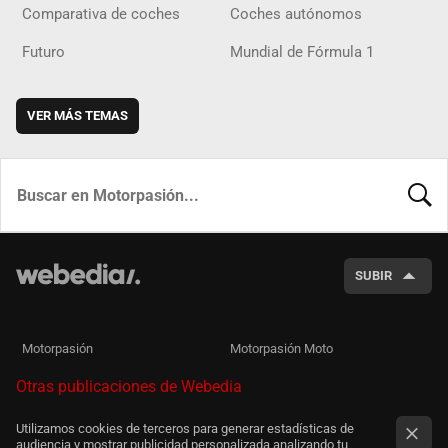
Comparativa de coches
Coches autónomos
Futuro
Mundial de Fórmula 1
VER MÁS TEMAS
BUSCA
SUBIR
Motorpasión
Motorpasión Moto
Otras publicaciones de Webedia
Utilizamos cookies de terceros para generar estadísticas de
audiencia y mostrar publicidad personalizada analizando tu