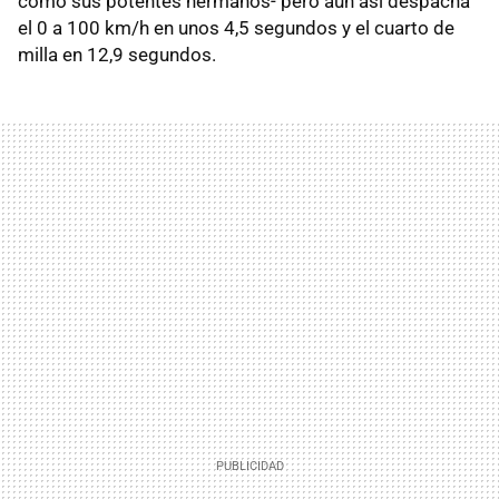
como sus potentes hermanos- pero aún así despacha
el 0 a 100 km/h en unos 4,5 segundos y el cuarto de
milla en 12,9 segundos.