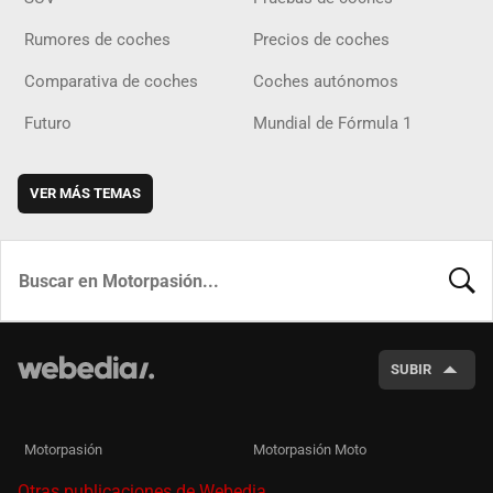
Rumores de coches
Precios de coches
Comparativa de coches
Coches autónomos
Futuro
Mundial de Fórmula 1
VER MÁS TEMAS
BUSCA
SUBIR
Motorpasión
Motorpasión Moto
Otras publicaciones de Webedia