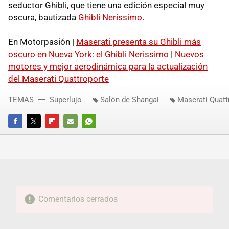
seductor Ghibli, que tiene una edición especial muy
oscura, bautizada
Ghibli Nerissimo
.
En Motorpasión |
Maserati presenta su Ghibli más
oscuro en Nueva York: el Ghibli Nerissimo
|
Nuevos
motores y mejor aerodinámica para la actualización
del Maserati Quattroporte
TEMAS
Superlujo
Salón de Shangai
Maserati Quatt
FACEBOOK
TWITTER
FLIPBOARD
E-
WHATSAPP
MAIL
Comentarios cerrados