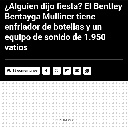
¿Alguien dijo fiesta? El Bentley
Bentayga Mulliner tiene
enfriador de botellas y un
equipo de sonido de 1.950
vatios
15 comentarios
FACEBOOK
TWITTER
FLIPBOARD
E-
WHATSAPP
MAIL