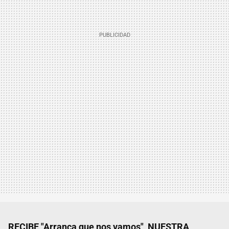
RECIBE "Arranca que nos vamos", NUESTRA