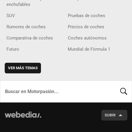
enchufables
SUV
Pruebas de coches
Rumores de coches
Precios de coches
Comparativa de coches
Coches autónomos
Futuro
Mundial de Fórmula 1
VER MÁS TEMAS
BUSCA
SUBIR