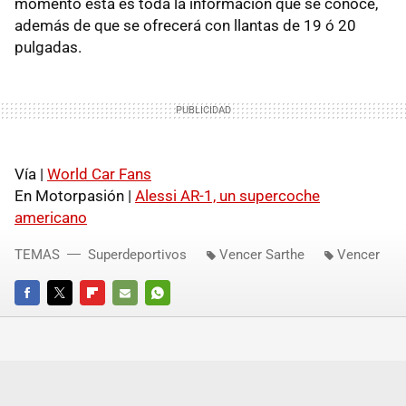
momento esta es toda la información que se conoce,
además de que se ofrecerá con llantas de 19 ó 20
pulgadas.
Vía |
World Car Fans
En Motorpasión |
Alessi AR-1, un supercoche
americano
TEMAS
Superdeportivos
Vencer Sarthe
Vencer
FACEBOOK
TWITTER
FLIPBOARD
E-
WHATSAPP
MAIL