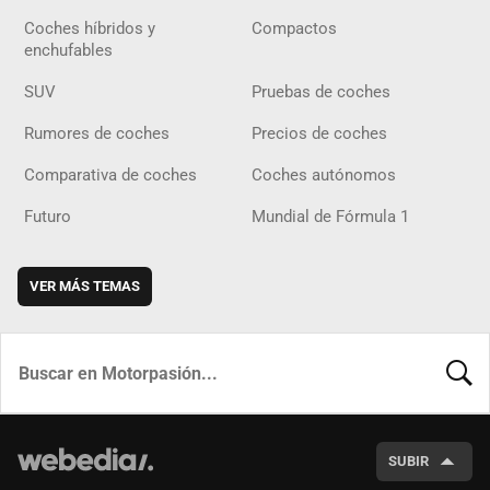
Coches híbridos y
Compactos
enchufables
SUV
Pruebas de coches
Rumores de coches
Precios de coches
Comparativa de coches
Coches autónomos
Futuro
Mundial de Fórmula 1
VER MÁS TEMAS
BUSCA
SUBIR