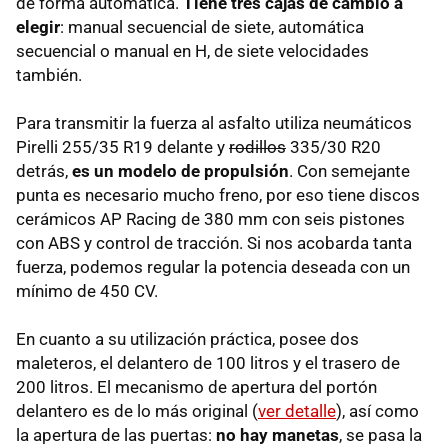
de forma automática.
Tiene tres cajas de cambio a
elegir
: manual secuencial de siete, automática
secuencial o manual en H, de siete velocidades
también.
Para transmitir la fuerza al asfalto utiliza neumáticos
Pirelli 255/35 R19 delante y
rodillos
335/30 R20
detrás,
es un modelo de propulsión
. Con semejante
punta es necesario mucho freno, por eso tiene discos
cerámicos AP Racing de 380 mm con seis pistones
con
ABS
y control de tracción. Si nos acobarda tanta
fuerza, podemos regular la potencia deseada con un
mínimo de 450 CV.
En cuanto a su utilización práctica, posee dos
maleteros, el delantero de 100 litros y el trasero de
200 litros. El mecanismo de apertura del portón
delantero es de lo más original (
ver detalle
), así como
la apertura de las puertas:
no hay manetas
, se pasa la