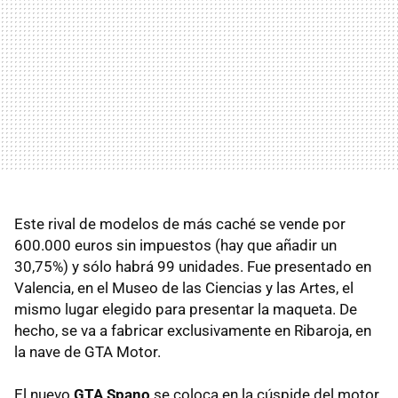
Este rival de modelos de más caché se vende por
600.000 euros sin impuestos (hay que añadir un
30,75%) y sólo habrá 99 unidades. Fue presentado en
Valencia, en el Museo de las Ciencias y las Artes, el
mismo lugar elegido para presentar la maqueta. De
hecho, se va a fabricar exclusivamente en Ribaroja, en
la nave de
GTA
Motor.
El nuevo
GTA
Spano
se coloca en la cúspide del motor