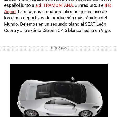
español junto a
a.d. TRAMONTANA
, Sunred SR08 e
IFR
Aspid
. Es más, sus creadores afirman que es uno de
los cinco deportivos de producción más rápidos del
Mundo. Dejemos en un segundo plano al
SEAT
León
Cupra y a la extinta Citroën C-15 blanca hecha en Vigo.