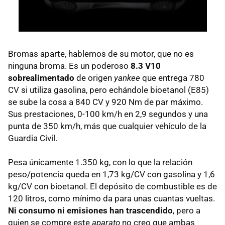
Bromas aparte, hablemos de su motor, que no es
ninguna broma. Es un poderoso
8.3 V10
sobrealimentado
de origen
yankee
que entrega 780
CV si utiliza gasolina, pero echándole bioetanol (E85)
se sube la cosa a 840 CV y 920 Nm de par máximo.
Sus prestaciones, 0-100 km/h en 2,9 segundos y una
punta de 350 km/h, más que cualquier vehículo de la
Guardia Civil.
Pesa únicamente 1.350 kg, con lo que la relación
peso/potencia queda en 1,73 kg/CV con gasolina y 1,6
kg/CV con bioetanol. El depósito de combustible es de
120 litros, como mínimo da para unas cuantas vueltas.
Ni consumo ni emisiones han trascendido
, pero a
quien se compre este
aparato
no creo que ambas