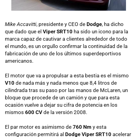
Mike Accavitti
, presidente y
CEO
de
Dodge
, ha dicho
que dado que el
Viper SRT10
ha sido un icono para la
marca capaz de cautivar a clientes alrededor de todo
el mundo, es un orgullo confirmar la continuidad de la
fabricación de uno de los últimos superdeportivos
americanos.
El motor que va a propulsar a esta bestia es el mismo
V10
de nada más y nada menos que 8,4 litros de
cilindrada tras su paso por las manos de McLaren, un
bloque que procede de un camión y que para esta
ocasión vuelve a dejar su cifra de potencia en los
mismos
600 CV
de la versión 2008.
El par motor es asimismo de
760 Nm
y esta
configuración permitirá al
Dodge Viper SRT10
acelerar